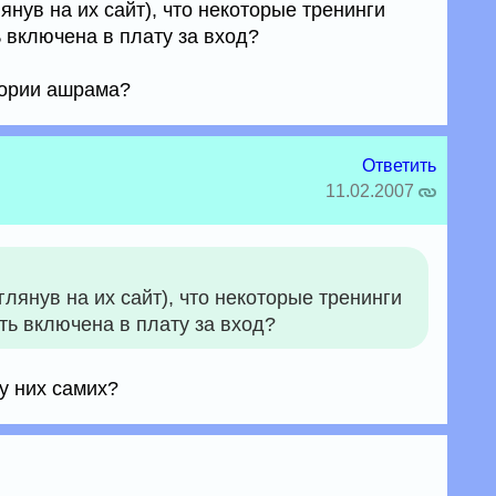
янув на их сайт), что некоторые тренинги
ь включена в плату за вход?
итории ашрама?
Ответить
11.02.2007
лянув на их сайт), что некоторые тренинги
сть включена в плату за вход?
 у них самих?