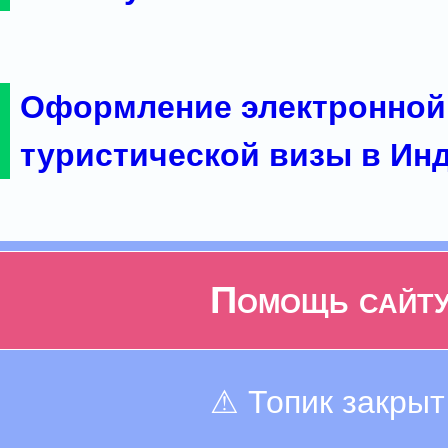
Оформление электронной
туристической визы в Ин
Помощь сайт
⚠ Топик закрыт