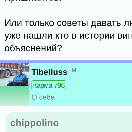
Или только советы давать л
уже нашли кто в истории ви
объяснений?
м
Tibeliuss
Карма 796
О себе
chippolino