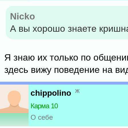
Nicko
А вы хорошо знаете кришн
Я знаю их только по общени
здесь вижу поведение на ви
ж
chippolino
Карма 10
О себе