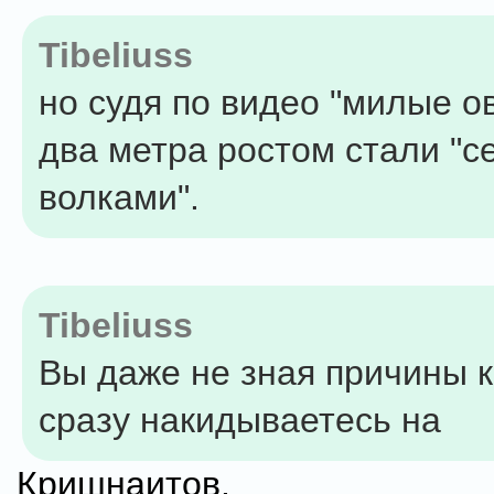
Tibeliuss
но судя по видео "милые о
два метра ростом стали "
волками".
Tibeliuss
Вы даже не зная причины 
сразу накидываетесь на
Кришнаитов.