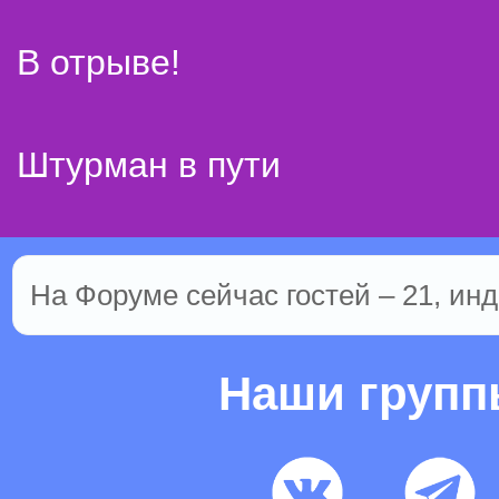
В отрыве!
Штурман в пути
На Форуме сейчас гостей – 21, инд
Наши груп