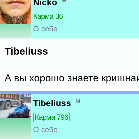
Nicko
Карма 36
О себе
Tibeliuss
А вы хорошо знаете кришна
м
Tibeliuss
Карма 796
О себе