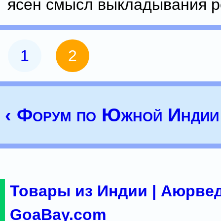
ясен смысл выкладывания р
1
2
‹ Форум по Южной Индии
Товары из Индии | Аюрвед
GoaBay.com