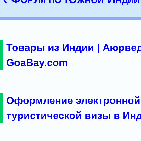
Товары из Индии | Аюрвед
GoaBay.com
Оформление электронной
туристической визы в Ин