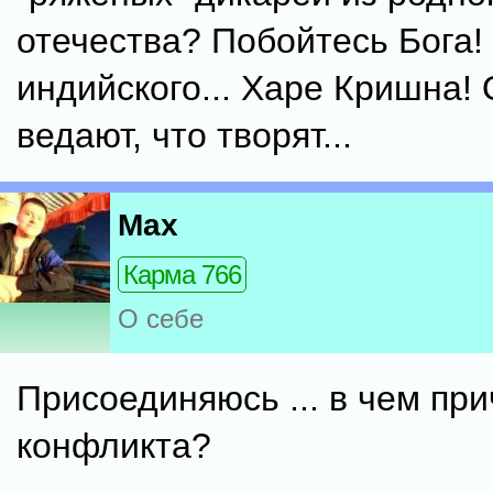
отечества? Побойтесь Бога!
индийского... Харе Кришна! 
ведают, что творят...
Max
Карма 766
О себе
Присоединяюсь ... в чем пр
конфликта?