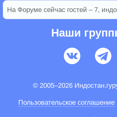
На Форуме сейчас гостей – 7, индо
Наши груп
© 2005–2026 Индостан.гу
Пользовательское соглашение