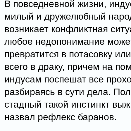
В повседневной жизни, инду
милый и дружелюбный народ
возникает конфликтная ситу
любое недопонимание может
превратится в потасовку ил
всего в драку, причем на по
индусам поспешат все прох
разбираясь в сути дела. По
стадный такой инстинкт выж
назвал рефлекс баранов.