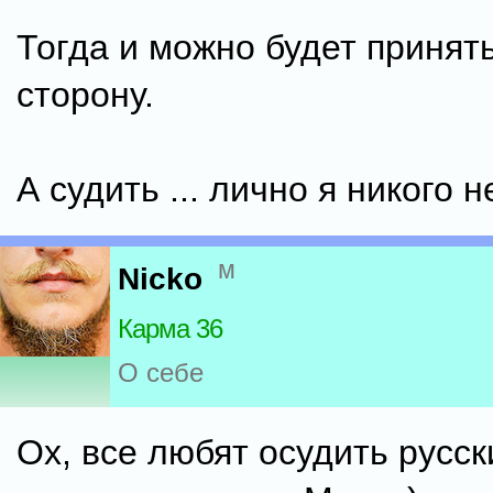
Тогда и можно будет принят
сторону.
А судить ... лично я никого н
м
Nicko
Карма 36
О себе
Ох, все любят осудить русски