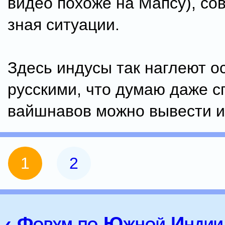
видео похоже на Мапсу), со
зная ситуации.
Здесь индусы так наглеют о
русскими, что думаю даже с
вайшнавов можно вывести и
1
2
‹ Форум по Южной Индии