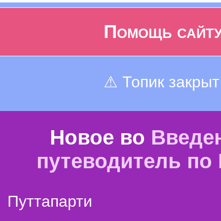
Помощь сайт
⚠ Топик закрыт
Новое во
Введе
путеводитель по
Путтапарти