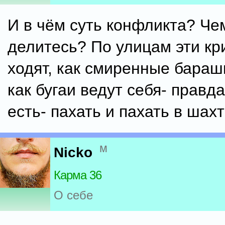
И в чём суть конфликта? Че
делитесь? По улицам эти к
ходят, как смиренные барашк
как бугаи ведут себя- правда
есть- пахать и пахать в шахт
м
Nicko
Карма 36
О себе