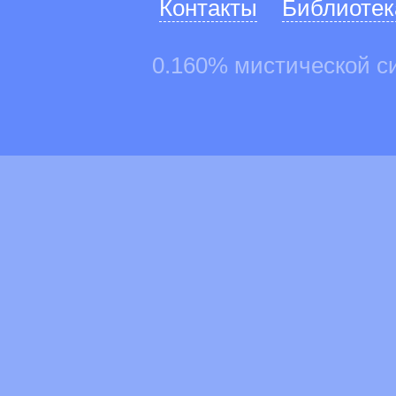
Контакты
Библиотек
0.160% мистической с