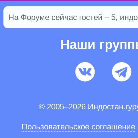
На Форуме сейчас гостей – 5, индо
Наши груп
© 2005–2026 Индостан.гу
Пользовательское соглашение