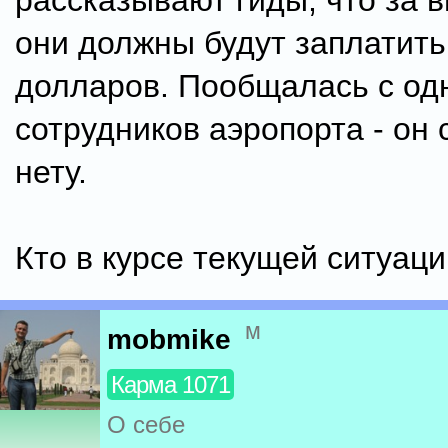
рассказывают гиды, что за в
они должны будут заплатить
долларов. Пообщалась с од
сотрудников аэропорта - он 
нету.
Кто в курсе текущей ситуац
м
mobmike
Карма 1071
О себе