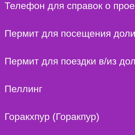
Телефон для справок о прое
Пермит для посещения дол
Пермит для поездки в/из до
Пеллинг
Горакхпур (Горакпур)