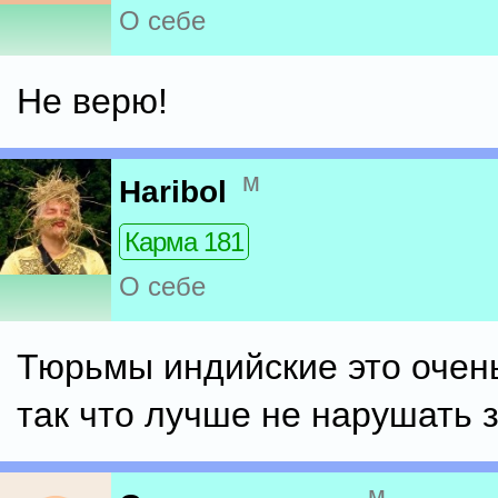
О себе
Не верю!
м
Haribol
Карма 181
О себе
Тюрьмы индийские это очень
так что лучше не нарушать з
м