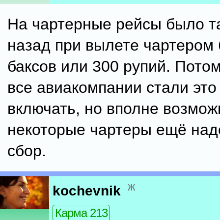
На чартерные рейсы было та
назад при вылете чартером 
баксов или 300 рупий. Пото
все авиакомпании стали это
включать, но вполне возмож
некоторые чартеры ещё над
сбор.
ж
kochevnik
Карма 213