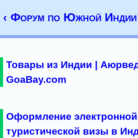
‹ Форум по Южной Индии
Товары из Индии | Аюрвед
GoaBay.com
Оформление электронной
туристической визы в Ин