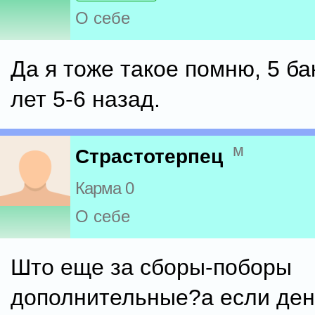
О себе
Да я тоже такое помню, 5 ба
лет 5-6 назад.
м
Страстотерпец
Карма 0
О себе
Што еще за сборы-поборы
дополнительные?а если дене