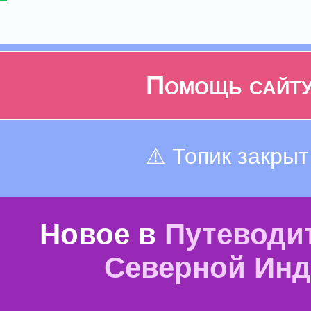
Помощь сайт
⚠ Топик закрыт
Новое в
Путеводи
Северной Ин