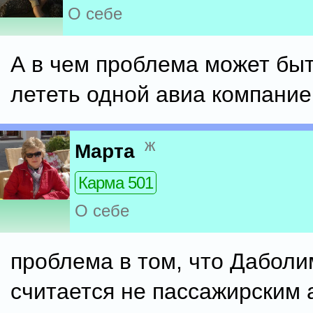
О себе
А в чем проблема может бы
лететь одной авиа компани
ж
Марта
Карма 501
О себе
проблема в том, что Даболи
считается не пассажирским 