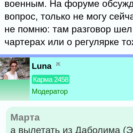
военным. На форуме обсуж
вопрос, только не могу сейч
не помню: там разговор шел
чартерах или о регулярке то
ж
Luna
Карма 2458
Модератор
Марта
а вылетать из Даболима (