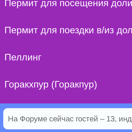
Пермит для посещения дол
Пермит для поездки в/из до
Пеллинг
Горакхпур (Горакпур)
На Форуме сейчас гостей – 13, инд