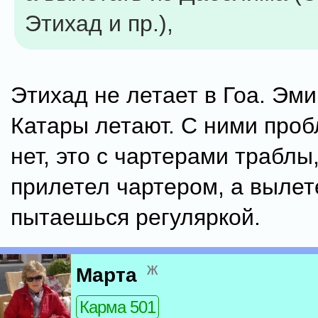
Этихад и пр.),
Этихад не летает в Гоа. Эми
Катары летают. С ними проб
нет, это с чартерами траблы
прилетел чартером, а вылет
пытаешься регуляркой.
ж
Марта
Карма 501