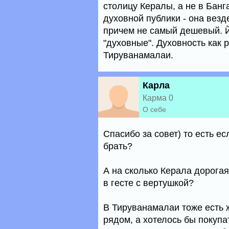
столицу Кералы, а не в Банг
духовной публики - она везде
причем не самый дешевый. Й
"духовные". Духовность как р
Тируванамалаи.
Карла
Карма 0
О себе
Спасибо за совет) то есть е
брать?
А на сколько Керала дорога
в гесте с вертушкой?
В Тируванамалаи тоже есть ж
рядом, а хотелось бы покупа