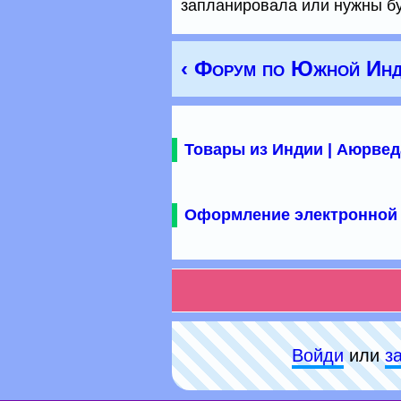
запланировала или нужны б
‹ Форум по Южной Инд
Товары из Индии | Аюрвед
Оформление электронной 
Войди
или
з