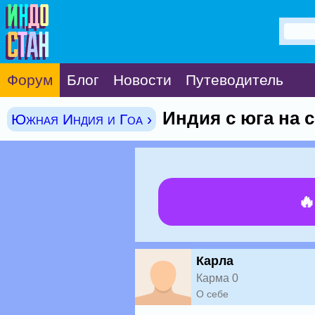
Форум
Блог
Новости
Путеводитель
Индия с юга на 
Южная Индия и Гоа ›

Карла
Карма 0
О себе