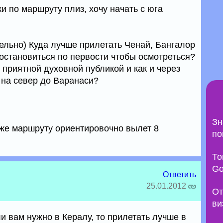
 по маршруту плиз, хочу начать с юга
ельно) Куда лучше прилетать Ченай, Бангалор
остановиться по первости чтобы осмотреться?
 приятной духовной публикой и как и через
 на север до Варанаси?
Зн
у же маршруту ориентировочно вылет 8
по
То
Go
Ответить
25.01.2012
От
ви
ли вам нужно в Кералу, то прилетать лучше в