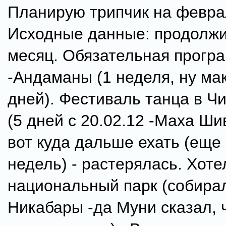
Планирую трипчик на февра
Исходные данные: продолжи
месяц. Обязательная прогр
-Андаманы (1 неделя, ну ма
дней). Фестиваль танца в 
(5 дней с 20.02.12 -Маха Ши
вот куда дальше ехать (еще
недель) - растерялась. Хоте
национальный парк (собира
Никабары -да Муни сказал, 