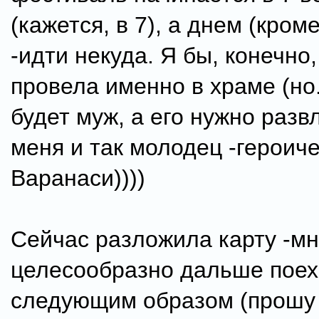
(кажется, в 7), а днем (кром
-идти некуда. Я бы, конечно,
провела именно в храме (но.
будет муж, а его нужно развл
меня и так молодец -героич
Варанаси))))
Сейчас разложила карту -мн
целесообразно дальше поех
следующим образом (прошу