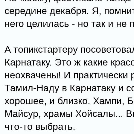
середине декабря. Я, помнит
него целилась - но так и не п
А топикстартеру посоветова
Карнатаку. Это ж какие крас
неохвачены! И практически 
Тамил-Наду в Карнатаку и 
хорошее, и близко. Хампи, 
Майсур, храмы Хойсалы... 
что-то выбрать.