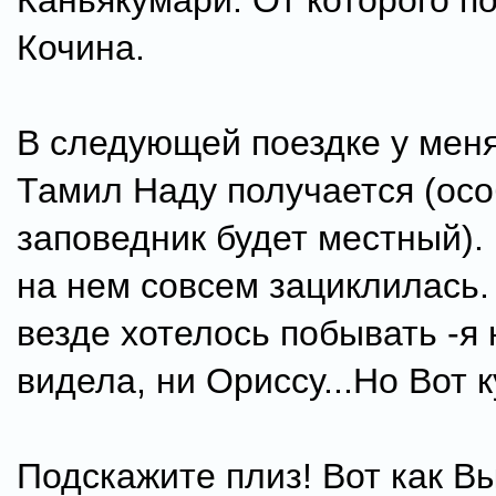
Каньякумари. От которого п
Кочина.
В следующей поездке у меня
Тамил Наду получается (осо
заповедник будет местный). 
на нем совсем зациклилась.
везде хотелось побывать -я
видела, ни Ориссу...Но Вот 
Подскажите плиз! Вот как В