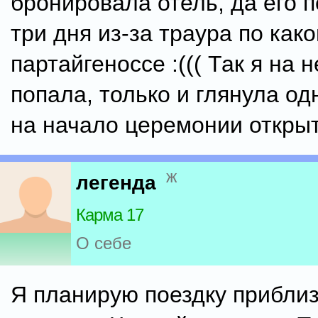
бронировала отель, да его 
три дня из-за траура по как
партайгеноссе :((( Так я на н
попала, только и глянула од
на начало церемонии открыт
ж
легенда
Карма 17
О себе
Я планирую поездку приблиз