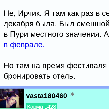
Не, Ирчик. Я там как раз в 
декабря была. Был смешно
в Пури местного значения. А
в феврале.
Но там на время фестиваля
бронировать отель.
ж
vasta180460
Карма 1428