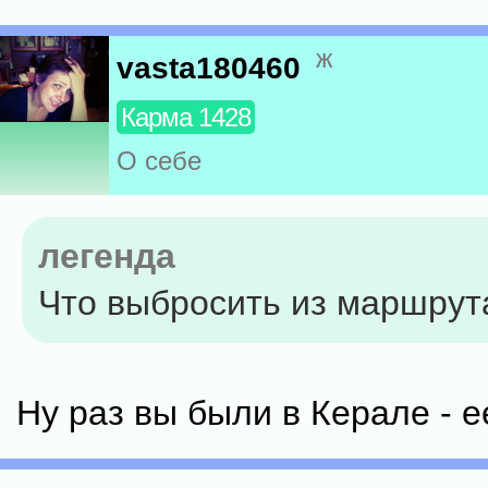
ж
vasta180460
Карма 1428
О себе
легенда
Что выбросить из маршрут
Ну раз вы были в Керале - 