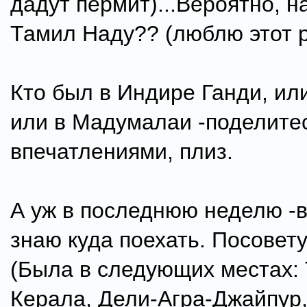
дадут пермит)...Вероятно, н
Тамил Наду?? (люблю этот р
Кто был в Индире Ганди, или
или в Мадумалаи -поделите
впечатлениями, плиз.
А уж в последнюю неделю -
знаю куда поехать. Посовету
(Была в следующих местах:
Керала, Дели-Агра-Джайпур,