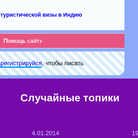
туристической визы в Индию
Помощь сайту
арeгиcтpируйся
, чтобы писать
Случайные топики
4.01.2014
19