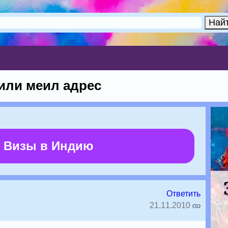
или меил адрес
 Визы в Индию
Ответить
21.11.2010