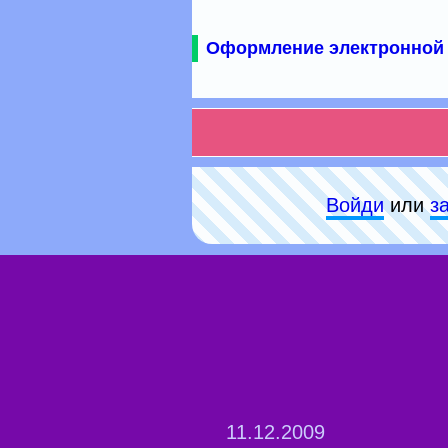
Оформление электронной 
Войди
или
з
11.12.2009