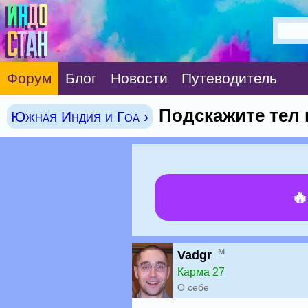
Форум
Блог
Новости
Путеводитель
Подскажите тел 
Южная Индия и Гоа ›

м
Vadgr
Карма 27
О себе