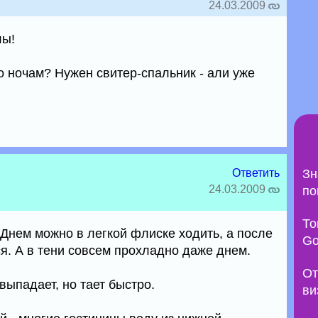
24.03.2009
лы!
о ночам? Нужен свитер-спальник - али уже
Ответить
Зн
24.03.2009
по
То
 Днем можно в легкой флиске ходить, а после
Go
я. А в тени совсем прохладно даже днем.
От
выпадает, но тает быстро.
ви