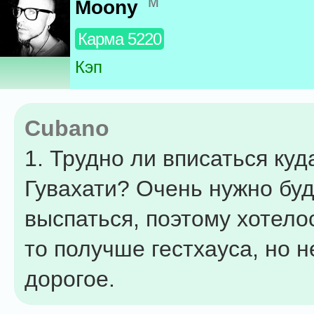
м
Moony
Карма 5220
Кэп
Cubano
1. Трудно ли вписаться куд
Гувахати? Очень нужно буд
выспаться, поэтому хотело
то получше гестхауса, но н
дорогое.