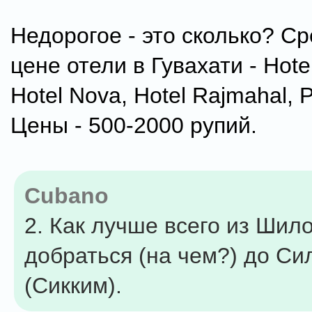
Недорогое - это сколько? С
цене отели в Гувахати - Hotel 
Hotel Nova, Hotel Rajmahal, P
Цены - 500-2000 рупий.
Cubano
2. Как лучше всего из Шил
добраться (на чем?) до Си
(Сикким).