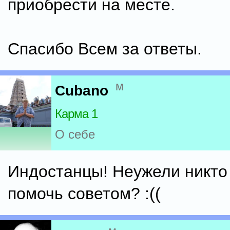
приобрести на месте.
Спасибо Всем за ответы.
м
Cubano
Карма 1
О себе
Индостанцы! Неужели никто
помочь советом? :((