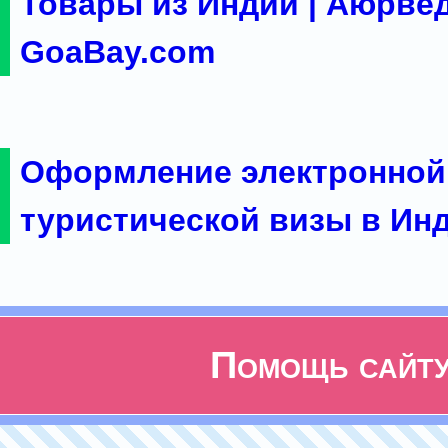
Товары из Индии | Аюрвед
GoaBay.com
Оформление электронной
туристической визы в Ин
Помощь сайт