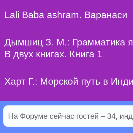
Lali Baba ashram. Варанаси
Дымшиц З. М.: Грамматика я
В двух книгах. Книга 1
Харт Г.: Морской путь в Инд
На Форуме сейчас гостей – 34, инд