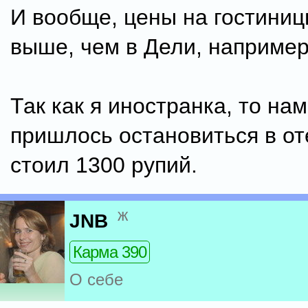
И вообще, цены на гостиниц
выше, чем в Дели, например
Так как я иностранка, то на
пришлось остановиться в от
стоил 1300 рупий.
ж
JNB
Карма 390
О себе