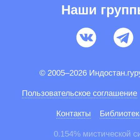
Наши груп
© 2005–2026 Индостан.гу
Пользовательское соглашение
Контакты
Библиотек
0.154% мистической с