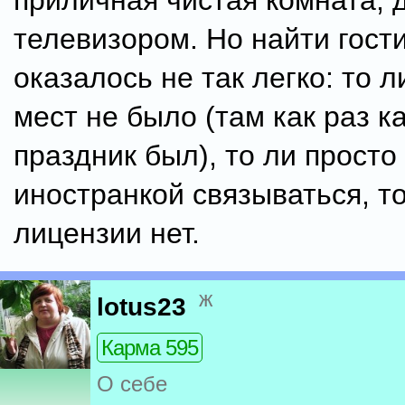
приличная чистая комната, 
телевизором. Но найти гост
оказалось не так легко: то 
мест не было (там как раз к
праздник был), то ли просто
иностранкой связываться, т
лицензии нет.
ж
lotus23
Карма 595
О себе