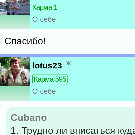
Карма 1
О себе
Спасибо!
ж
lotus23
Карма 595
О себе
Cubano
1. Трудно ли вписаться куд