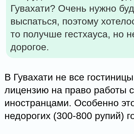
Гувахати? Очень нужно буд
выспаться, поэтому хотело
то получше гестхауса, но н
дорогое.
В Гувахати не все гостиниц
лицензию на право работы с
иностранцами. Особенно это
недорогих (300-800 рупий) г