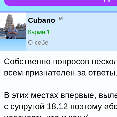
м
Cubano
Карма 1
О себе
Собственно вопросов нескол
всем признателен за ответы
В этих местах впервые, выл
с супругой 18.12 поэтому а