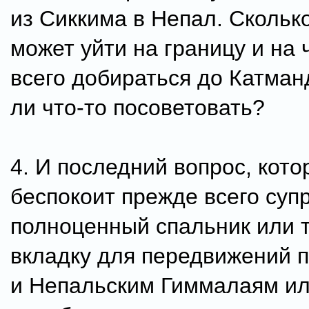
из Сиккима в Непал. Скольк
может уйти на границу и на
всего добираться до Катман
ли что-то посоветовать?
4. И последний вопрос, кот
беспокоит прежде всего супр
полноценный спальник или 
вкладку для передвижений 
и Непальским Гиммалаям ил