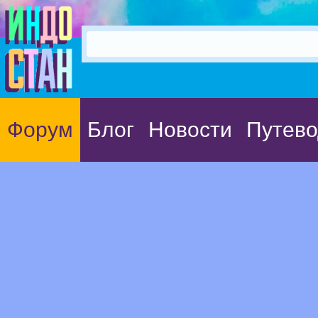
Форум
Блог
Новости
Путево