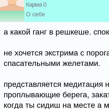
Карма 0
О себе
а какой ганг в решкеше. спо
не хочется экстрима с порог
спасательными желетами.
представляется медитация 
проплывающие берега, закат
когда ты сидиш на месте а м