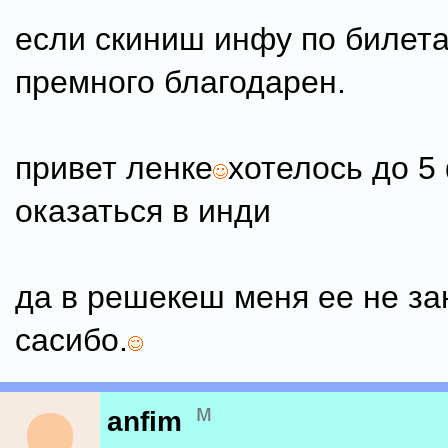
если скиниш инфу по билет
премного благодарен.
привет ленке
хотелось до 5
оказаться в инди
да в решекеш меня ее не за
сасибо.
м
anfim