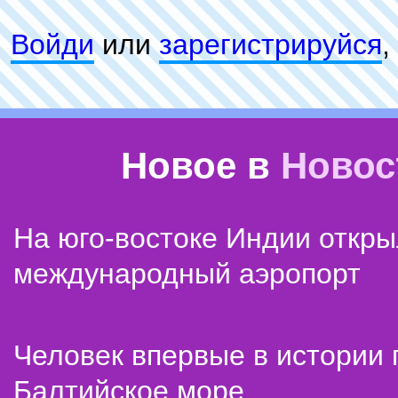
Войди
или
зарeгиcтpируйся
,
Новое в
Новос
На юго-востоке Индии откр
международный аэропорт
Человек впервые в истории
Балтийское море