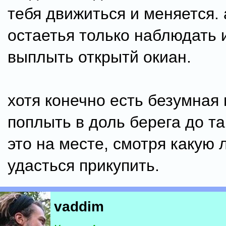
тебя движиться и меняется. 
остаетья только наблюдать 
выплыть открытй окиан.
хотя конечно есть безумна
поплыть в доль берега до та
это на месте, смотря какую 
удасться прикупить.
vaddim