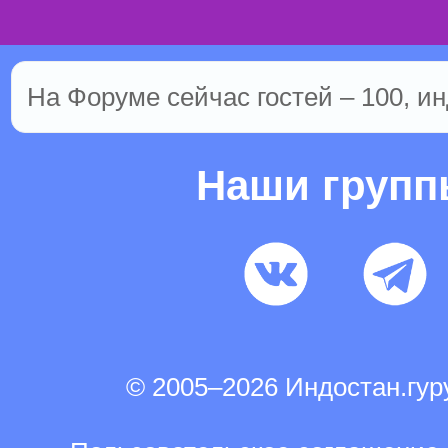
На Форуме сейчас гостей – 100, ин
Наши груп
© 2005–2026 Индостан.гу