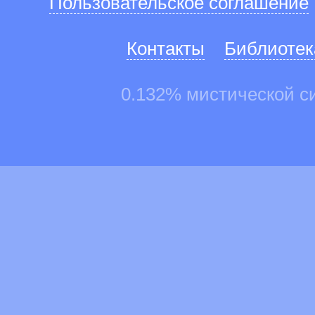
Пользовательское соглашение
Контакты
Библиотек
0.132% мистической с