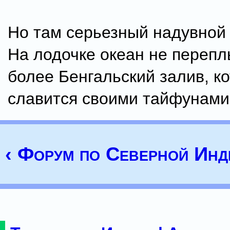
Но там серьезный надувной
На лодочке океан не переп
более Бенгальский залив, к
славится своими тайфунами
‹ Форум по Северной Инд