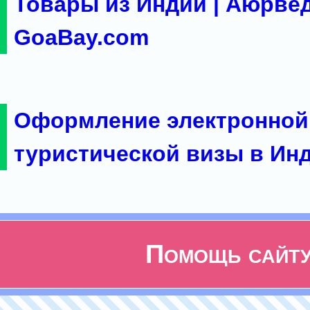
Товары из Индии | Аюрвед
GoaBay.com
Оформление электронной
туристической визы в Ин
Помощь сайт