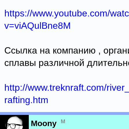
https://www.youtube.com/wat
v=viAQulBne8M
Ссылка на компанию , орга
сплавы различной длительн
http://www.treknraft.com/rive
rafting.htm
м
Moony