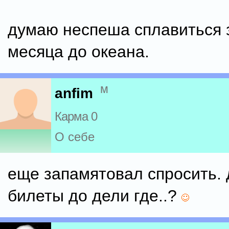
думаю неспеша сплавиться з
месяца до океана.
м
anfim
Карма 0
О себе
еще запамятовал спросить.
билеты до дели где..?