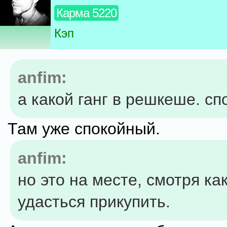
Карма 5220
Кэп
anfim:
а какой ганг в решкеше. с
Там уже спокойный.
anfim:
но это на месте, смотря ка
удасться прикупить.