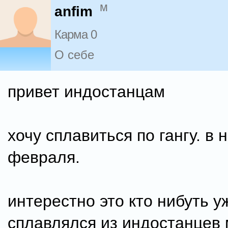
м
anfim
Карма 0
О себе
привет индостанцам
хочу сплавиться по гангу. в 
февраля.
интерестно это кто нибуть у
сплавлялся из индостанцев 