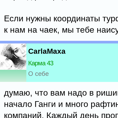
Если нужны координаты тур
к нам на чаек, мы тебе наи
CarlaMaxa
Карма 43
О себе
думаю, что вам надо в риш
начало Ганги и много рафти
компаний. Каждый день про