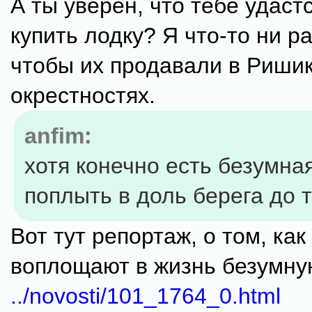
А ты уверен, что тебе удаст
купить лодку? Я что-то ни ра
чтобы их продавали в Риши
окрестностях.
anfim:
хотя конечно есть безумн
поплыть в доль берега до 
Вот тут репортаж, о том, ка
воплощают в жизнь безумну
../novosti/101_1764_0.html