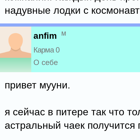
надувные лодки с космонав
м
anfim
Карма 0
О себе
привет мууни.
я сейчас в питере так что то
астральный чаек получится 