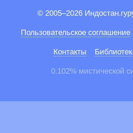
© 2005–2026 Индостан.гу
Пользовательское соглашение
Контакты
Библиотек
0.102% мистической с