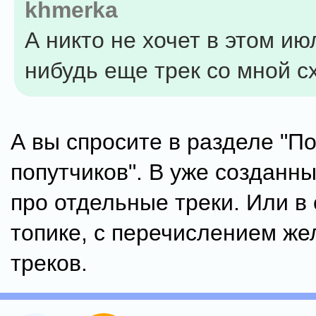
khmerka
А никто не хочет в этом ию
нибудь еще трек со мной сх
А вы спросите в разделе "П
попутчиков". В уже созданны
про отдельные треки. Или в
топике, с перечислением ж
треков.