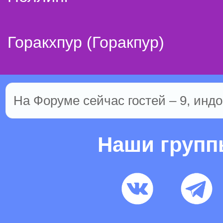
Горакхпур (Горакпур)
На Форуме сейчас гостей – 9, индо
Наши груп