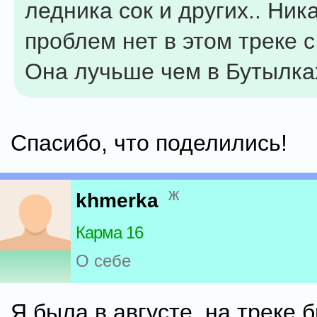
ледника сок и других.. Ник
проблем нет в этом треке с 
Она лучьше чем в Бутылках 
Спасибо, что поделились!
ж
khmerka
Карма 16
О себе
Я была в августе, на треке 