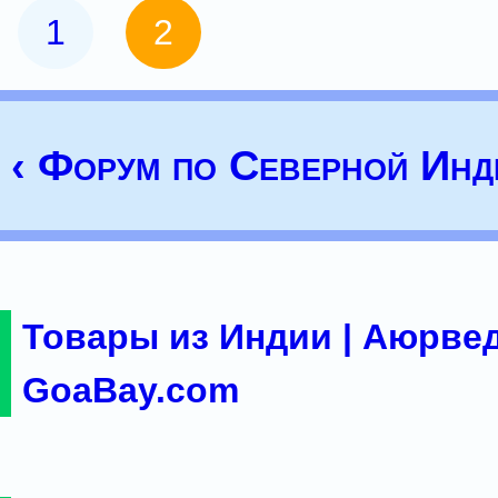
1
2
‹ Форум по Северной Инд
Товары из Индии | Аюрвед
GoaBay.com