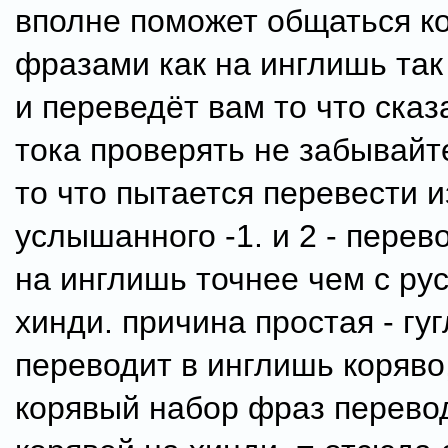
вполне поможет общаться к
фразами как на инглишь так 
и переведёт вам то что сказ
тока проверять не забывайт
то что пытается перевести и
услышанного -1. и 2 - перево
на инглишь точнее чем с рус
хинди. причина простая - гу
переводит в инглишь коряво,
корявый набор фраз перево