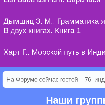
Дымшиц З. М.: Грамматика я
В двух книгах. Книга 1
Харт Г.: Морской путь в Инд
На Форуме сейчас гостей – 76, инд
Наши груп