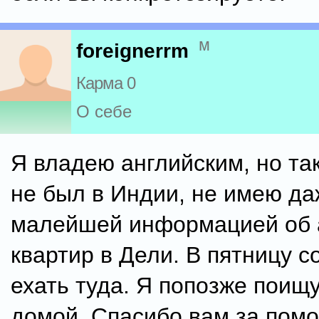
м
foreignerrm
Карма 0
О себе
Я владею английским, но так
не был в Индии, не имею да
малейшей информацией об 
квартир в Дели. В пятницу 
ехать туда. Я попозже поищу
домой. Спасибо вам за пом