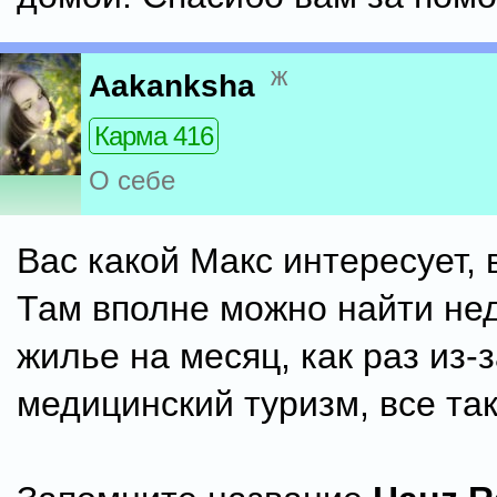
ж
Aakanksha
Карма 416
О себе
Вас какой Макс интересует, 
Там вполне можно найти не
жилье на месяц, как раз из-з
медицинский туризм, все так