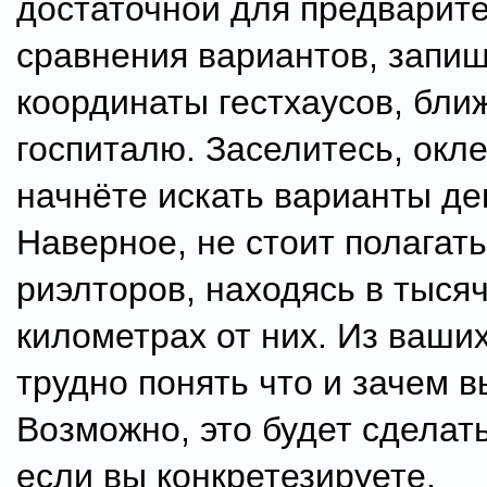
достаточной для предварит
сравнения вариантов, запи
координаты гестхаусов, бли
госпиталю. Заселитесь, окл
начнёте искать варианты д
Наверное, не стоит полагать
риэлторов, находясь в тыся
километрах от них. Из ваших
трудно понять что и зачем в
Возможно, это будет сделат
если вы конкретезируете.