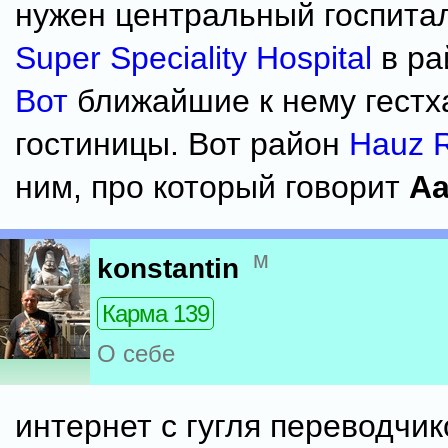
нужен центральный госпита
Super Speciality Hospital
в ра
Вот
ближайшие к нему гестх
гостиницы. Вот район
Hauz 
ним, про который говорит
Aa
м
konstantin
Карма 139
О себе
интернет с гугля переводчи