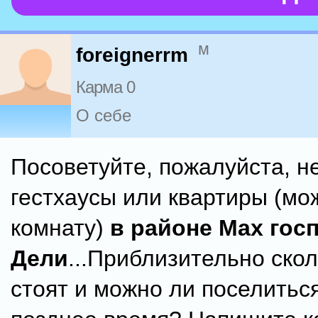
м
foreignerrm
Карма 0
О себе
Посоветуйте, пожалуйста, н
гестхаусы или квартиры (мо
комнату)
в районе Мах гос
Дели
...Приблизительно скол
стоят и можно ли поселитьс