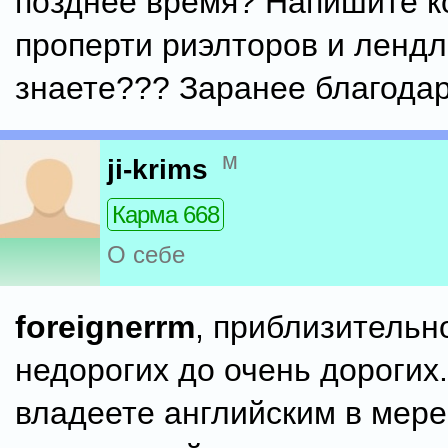
позднее время? Напишите к
проперти риэлторов и лендл
знаете??? Заранее благодар
м
ji-krims
Карма 668
О себе
foreignerrm
, приблизительн
недорогих до очень дорогих.
владеете английским в мере