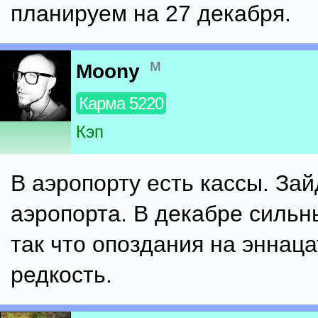
планируем на 27 декабря.
м
Moony
Карма 5220
Кэп
В аэропорту есть кассы. Зай
аэропорта. В декабре сильн
так что опоздания на эннаца
редкость.