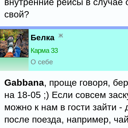
внутренние рейсы в случае 
свой?
ж
Белка
Карма 33
О себе
Gabbana
, проще говоря, бер
на 18-05 ;) Если совсем заск
можно к нам в гости зайти -
после поезда, например, чай