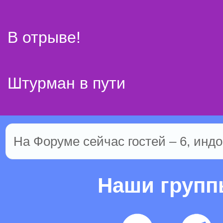
В отрыве!
Штурман в пути
На Форуме сейчас гостей – 6, индо
Наши груп