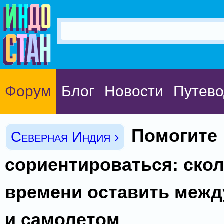
Форум
Блог
Новости
Путево
Помогите
Северная Индия ›
сориентироваться: ско
времени оставить межд
и самолетом