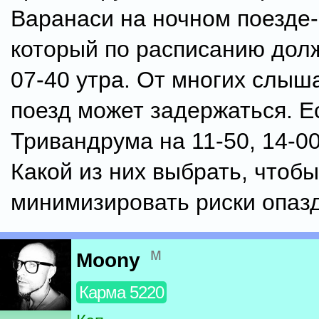
Варанаси на ночном поезде-
который по расписанию дол
07-40 утра. От многих слыш
поезд может задержаться. Е
Тривандрума на 11-50, 14-00
Какой из них выбрать, чтобы
минимизировать риски опаз
м
Moony
Карма 5220