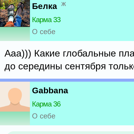
ж
Белка
Карма 33
О себе
Ааа))) Какие глобальные пл
до середины сентября только
Gabbana
Карма 36
О себе