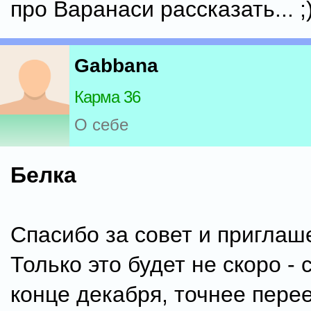
про Варанаси рассказать... ;
Gabbana
Карма 36
О себе
Белка
Спасибо за совет и приглаше
Только это будет не скоро -
конце декабря, точнее пере