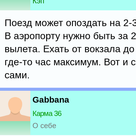
Кэп
Поезд может опоздать на 2-3
В аэропорту нужно быть за 2
вылета. Ехать от вокзала до
где-то час максимум. Вот и 
сами.
Gabbana
Карма 36
О себе