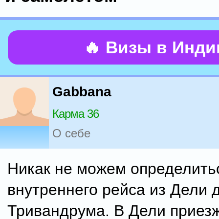
🔥 Визы в Инд
Gabbana
Карма 36
О себе
Никак не можем определить
внутреннего рейса из Дели 
Тривандрума. В Дели приез