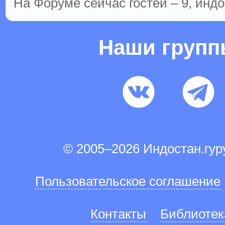
На Форуме сейчас гостей – 9, индо
Наши груп
© 2005–2026 Индостан.гу
Пользовательское соглашение
Контакты
Библиотек