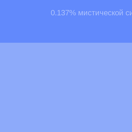
0.137% мистической с