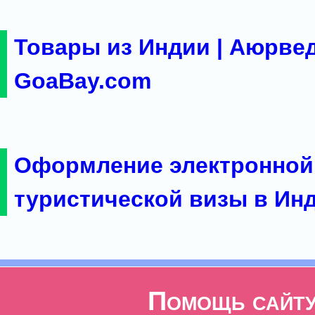
Товары из Индии | Аюрвед
GoaBay.com
Оформление электронной
туристической визы в Ин
Помощь сайт