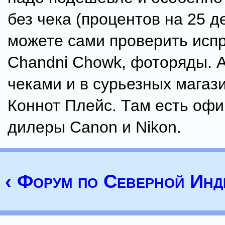
без чека (процентов на 25 д
можете сами проверить испр
Chandni Chowk, фоторяды. А
чеками и в сурьезных магази
Коннот Плейс. Там есть оф
дилеры Canon и Nikon.
‹ Форум по Северной Инд