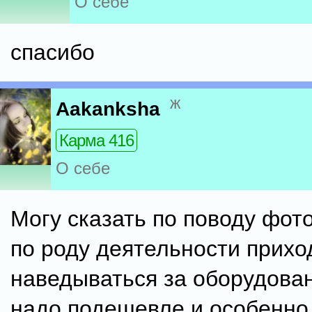
О себе
спасибо
ж
Aakanksha
Карма 416
О себе
Могу сказать по поводу фото
по роду деятельности прихо
наведываться за оборудова
надо подешевле и особенно 