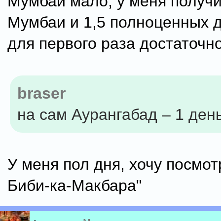
Мумбаи мало, у меня получи
Мумбаи и 1,5 полноценных 
для первого раза достаточно
braser
на сам Аурангабад – 1 ден
У меня пол дня, хочу посмот
Биби-ка-Макбара"