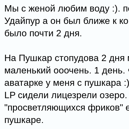
Мы с женой любим воду :). 
Удайпур а он был ближе к к
было почти 2 дня.
На Пушкар стопудова 2 дня 
маленький ооочень. 1 день.
аватарке у меня с пушкара :)
LP сидели лицезрели озеро.
"просветляющихся фриков" 
пушкаре.