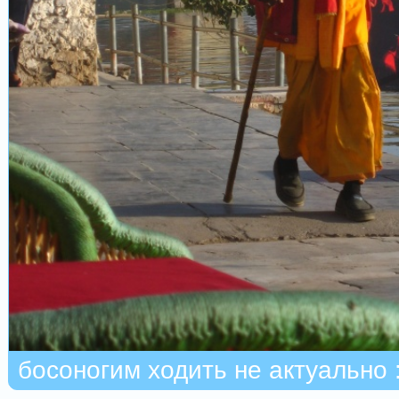
босоногим ходить не актуально :