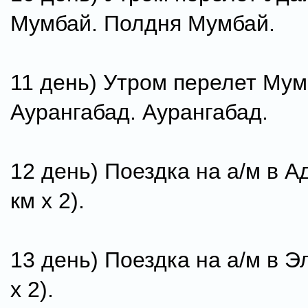
Мумбай. Полдня Мумбай.
11 день) Утром перелет Мум
Аурангабад. Аурангабад.
12 день) Поездка на а/м в А
км х 2).
13 день) Поездка на а/м в Э
х 2).