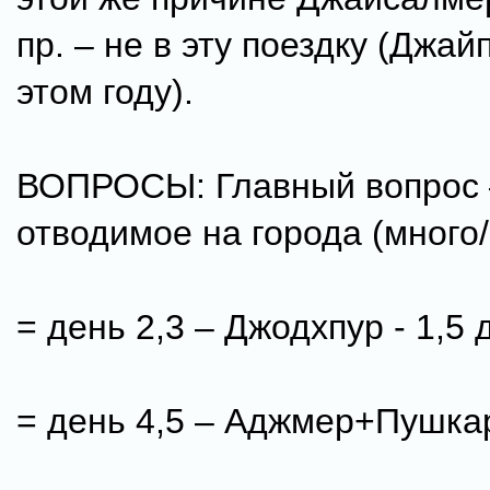
пр. – не в эту поездку (Джай
этом году).
ВОПРОСЫ: Главный вопрос 
отводимое на города (много/
= день 2,3 – Джодхпур - 1,5 
= день 4,5 – Аджмер+Пушкар