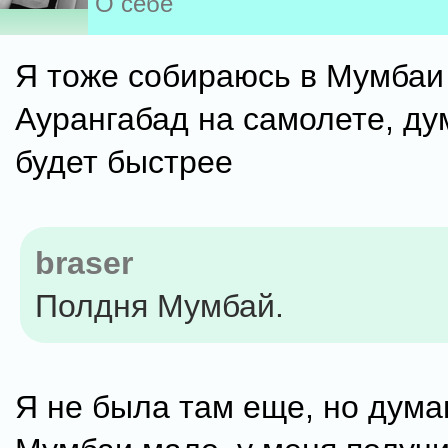
О себе
Я тоже собираюсь в Мумбаи 
Аурангабад на самолете, ду
будет быстрее
braser
Полдня Мумбай.
Я не была там еще, но дума