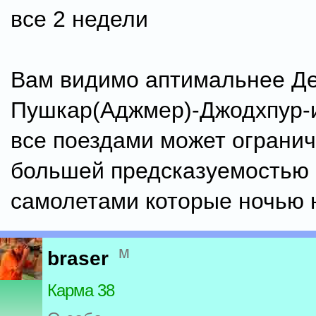
все 2 недели
Вам видимо аптимальнее Д
Пушкар(Аджмер)-Джодхпур-и
все поездами может огранич
большей предсказуемостью 
самолетами которые ночью 
м
braser
Карма 38