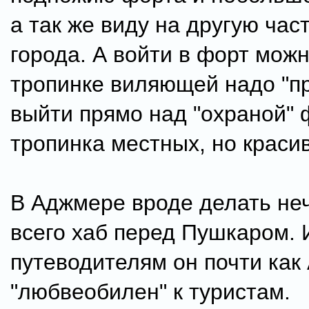
а так же виду на другую час
города. А войти в форт можн
тропинке виляющей надо "п
выйти прямо над "охраной" ф
тропинка местных, но краси
В Аджмере вроде делать не
всего хаб перед Пушкаром. 
путеводителям он почти как
"любвеобилен" к туристам.