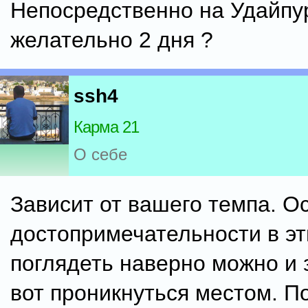
Непосредственно на Удайпур
желательно 2 дня ?
ssh4
Карма 21
О себе
Зависит от вашего темпа. О
достопримечательности в эт
поглядеть наверно можно и з
вот проникнуться местом. П