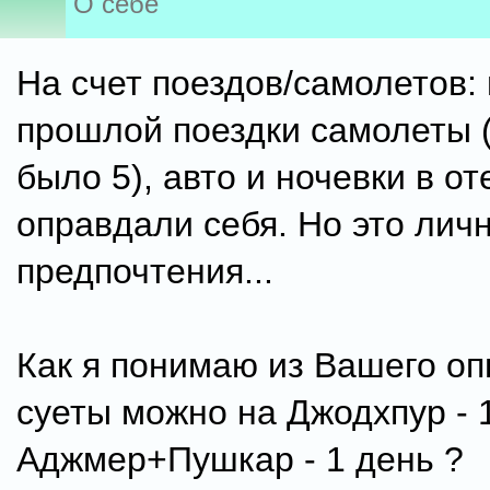
О себе
На счет поездов/самолетов:
прошлой поездки самолеты 
было 5), авто и ночевки в от
оправдали себя. Но это лич
предпочтения...
Как я понимаю из Вашего оп
суеты можно на Джодхпур - 
Аджмер+Пушкар - 1 день ?