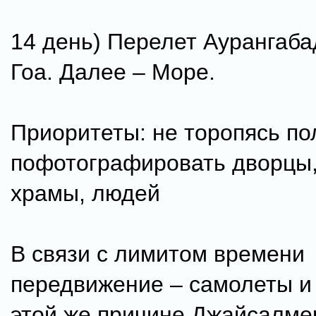
14 день) Перелет Аурангаба
Гоа. Далее – Море.
Приоритеты: не торопясь по
пофотографировать дворцы,
храмы, людей
В связи с лимитом времени
передвижение – самолеты и 
этой же причине Джайсалме