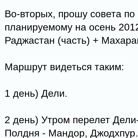
Во-вторых, прошу совета по
планируемому на осень 201
Раджастан (часть) + Махара
Маршрут видеться таким:
1 день) Дели.
2 день) Утром перелет Дели
Полдня - Мандор, Джодхпур.