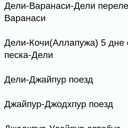
Дели-Варанаси-Дели перелет
Варанаси
Дели-Кочи(Аллапужа) 5 дне 
песка-Дели
Дели-Джайпур поезд
Джайпур-Джодхпур поезд