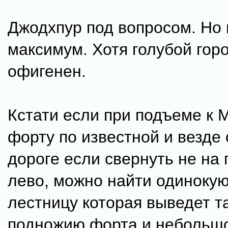
Джодхпур под вопросом. Но 
максимум. Хотя голубой гор
офигенен.
Кстати если при подъеме к 
форту по известной и везде
дороге если свернуть не на 
лево, можно найти одинокую
лестницу которая выведет та
подножию форта и небольш