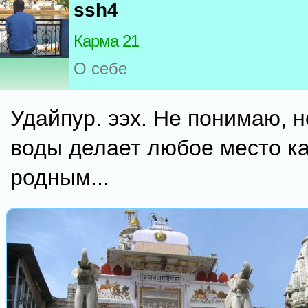
ssh4
Карма 21
О себе
Удайпур. ээх. Не понимаю, 
воды делает любое место ка
родным...