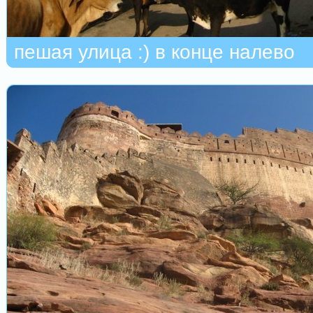
пешая улица :) в конце налево