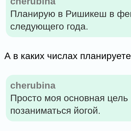
cherubina
Планирую в Ришикеш в фе
следующего года.
А в каких числах планирует
cherubina
Просто моя основная цель 
позаниматься йогой.