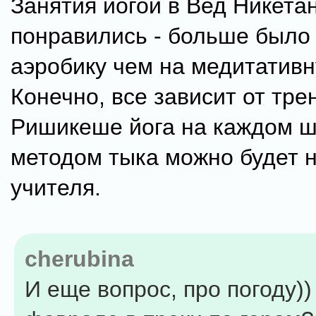
Занятия йогой в Вед Никета
понравились - больше было
аэробику чем на медитативну
Конечно, все зависит от тре
Ришикеше йога на каждом ша
методом тыка можно будет н
учителя.
cherubina
И еще вопрос, про погоду))