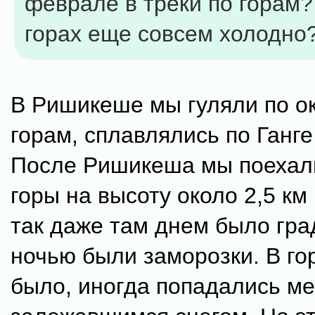
феврале в треки по горам?
горах еще совсем холодно
В Ришикеше мы гуляли по о
горам, сплавлялись по Ганге
После Ришикеша мы поехал
горы на высоту около 2,5 км 
так даже там днем было град
ночью были заморозки. В гор
было, иногда попадались ме