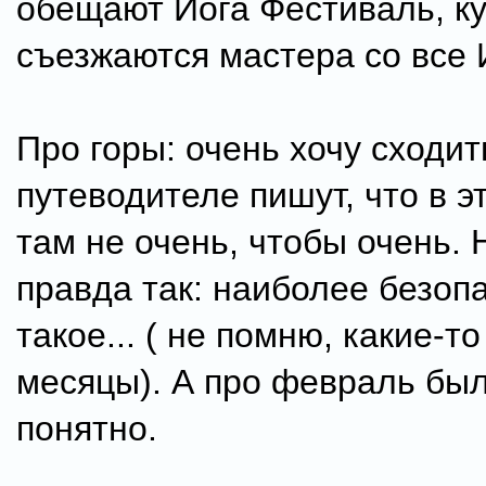
обещают Йога Фестиваль, к
съезжаются мастера со все 
Про горы: очень хочу сходить
путеводителе пишут, что в э
там не очень, чтобы очень.
правда так: наиболее безоп
такое... ( не помню, какие-т
месяцы). А про февраль был
понятно.