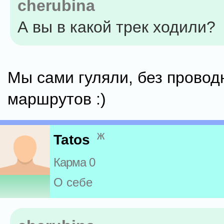
cherubina
А вы в какой трек ходили?
Мы сами гуляли, без провод
маршрутов :)
ж
Tatos
Карма 0
О себе