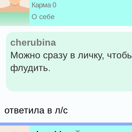
Карма 0
О себе
cherubina
Можно сразу в личку, чтоб
флудить.
ответила в л/с
ж