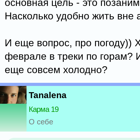
основная цель - это позаним
Насколько удобно жить вне
И еще вопрос, про погоду)) 
феврале в треки по горам? 
еще совсем холодно?
Tanalena
Карма 19
О себе