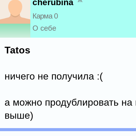
cherubina
Карма 0
О себе
Tatos
ничего не получила :(
а можно продублировать на п
выше)