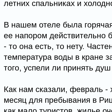
летних спальниках и холодн
В нашем отеле была горячая
ее напором действительно 
- то она есть, то нету. Часте
температура воды в кране з
того, успели ли принять душ 
Как нам сказали, февраль -
месяц для пребывания в Ри
как мало туристов, жилье о