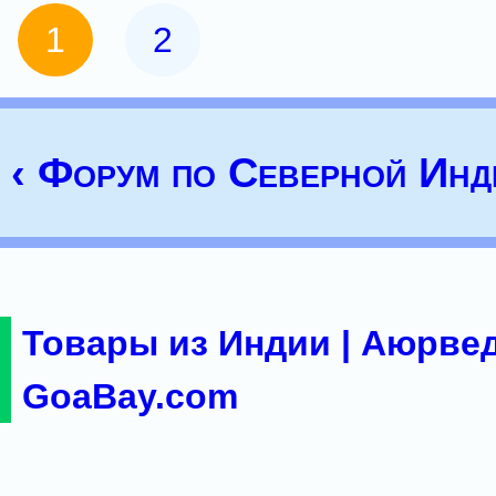
1
2
‹ Форум по Северной Инд
Товары из Индии | Аюрвед
GoaBay.com