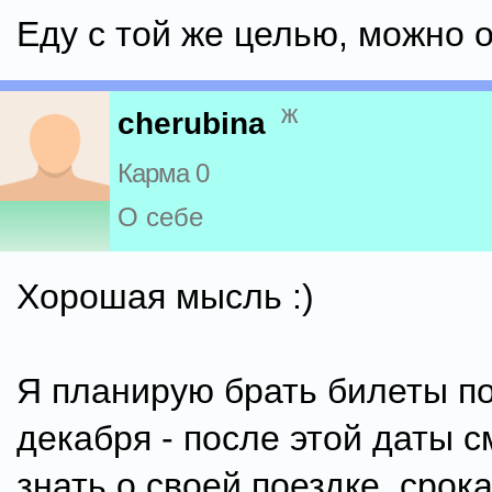
Еду с той же целью, можно 
ж
cherubina
Карма 0
О себе
Хорошая мысль :)
Я планирую брать билеты п
декабря - после этой даты с
знать о своей поездке, срока