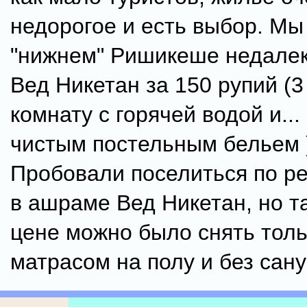
недорогое и есть выбор. Мы
"нижнем" Ришикеше недале
Вед Никетан за 150 рупий (3
комнату с горячей водой и...
чистым постельным бельем )
Пробовали поселиться по р
в ашраме Вед Никетан, но т
цене можно было снять толь
матрасом на полу и без сану