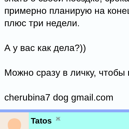
примерно планирую на коне
плюс три недели.
А у вас как дела?))
Можно сразу в личку, чтобы
cherubina7 dog gmail.com
ж
Tatos