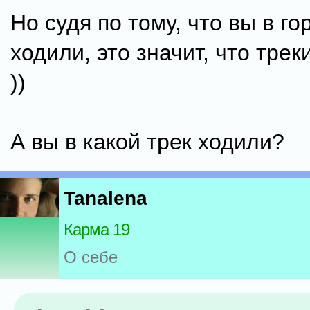
Но судя по тому, что вы в го
ходили, это значит, что трек
))
А вы в какой трек ходили?
Tanalena
Карма 19
О себе