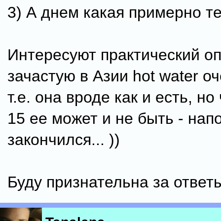
3) А днем какая примерно т
Интересуют практический опы
зачастую в Азии hot water о
т.е. она вроде как и есть, но
15 ее может и не быть - нап
закончился... ))
Буду признательна за ответы