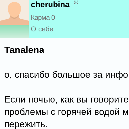
ж
cherubina
Карма 0
О себе
Tanalena
о, спасибо большое за инфо
Если ночью, как вы говорите,
проблемы с горячей водой 
пережить.