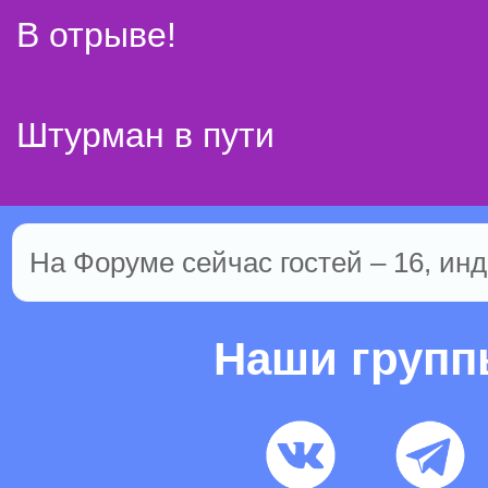
В отрыве!
Штурман в пути
На Форуме сейчас гостей – 16, инд
Наши груп