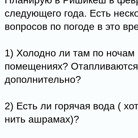
Планирую в Ришикеш в фев
следующего года. Есть неск
вопросов по погоде в это вр
1) Холодно ли там по ночам 
помещениях? Отапливаются
дополнительно?
2) Есть ли горячая вода ( хот
нить ашрамах)?