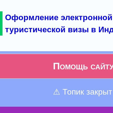
Оформление электронной
туристической визы в Ин
Помощь сайт
⚠ Топик закрыт