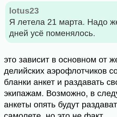
lotus23
Я летела 21 марта. Надо же
дней усё поменялось.
это зависит в основном от 
делийских аэрофлотчиков с
бланки анкет и раздавать с
экипажам. Возможно, в сле
анкеты опять будут раздават
самолете, но это не факт