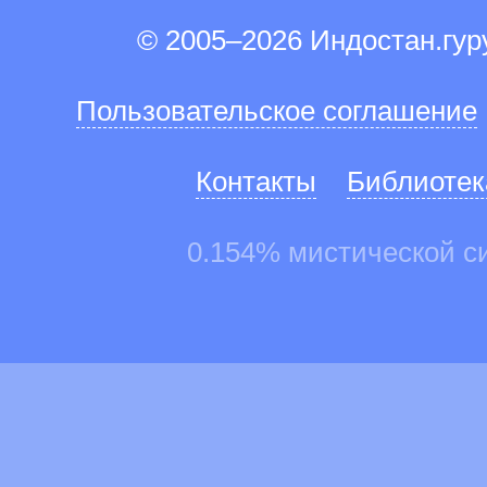
© 2005–2026 Индостан.гу
Пользовательское соглашение
Контакты
Библиотек
0.154% мистической с