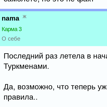
ж
nama
Карма 3
О себе
Последний раз летела в на
Туркменами.
Да, возможно, что теперь у
правила..