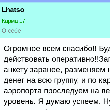
Lhatso
Карма 17
О себе
Огромное всем спасибо!! Бу
действовать оперативно!!З
анкету заранее, разменяем 
денег на всю группу, и по ка
аэропорта проследуем на в
уровень. Я думаю успеем. Н