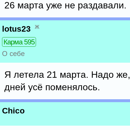
26 марта уже не раздавали.
ж
lotus23
Карма 595
О себе
Я летела 21 марта. Надо же,
дней усё поменялось.
Chico