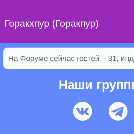
Горакхпур (Горакпур)
На Форуме сейчас гостей – 31, инд
Наши груп