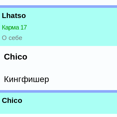
Lhatso
Карма 17
О себе
Chico
Кингфишер
Chico