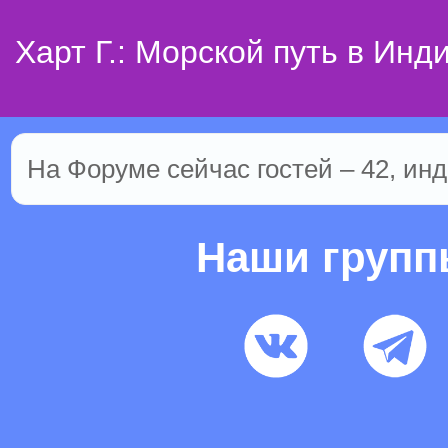
Харт Г.: Морской путь в Инд
На Форуме сейчас гостей – 42, инд
Наши груп