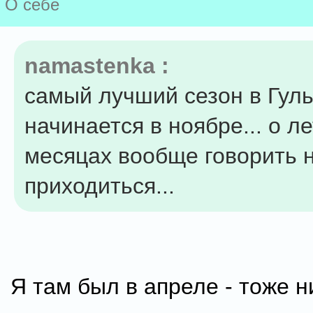
О себе
namastenka :
самый лучший сезон в Гул
начинается в ноябре... о л
месяцах вообще говорить 
приходиться...
Я там был в апреле - тоже н