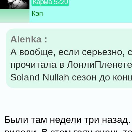
Карма 5220
Кэп
Alenka :
А вообще, если серьезно, 
прочитала в ЛонлиПленете,
Soland Nullah сезон до кон
Были там недели три назад.