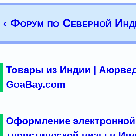
‹ Форум по Северной Инд
Товары из Индии | Аюрвед
GoaBay.com
Оформление электронной
туристической визы в Ин