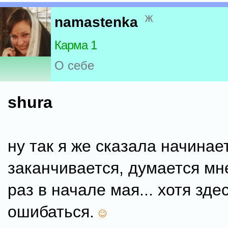
ж
namastenka
Карма 1
О себе
shura
ну так я же сказала начинаетс
заканчивается, думается мне
раз в начале мая... хотя зде
ошибаться.