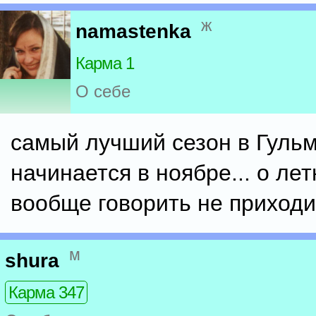
ж
namastenka
Карма 1
О себе
самый лучший сезон в Гуль
начинается в ноябре... о ле
вообще говорить не приходит
м
shura
Карма 347