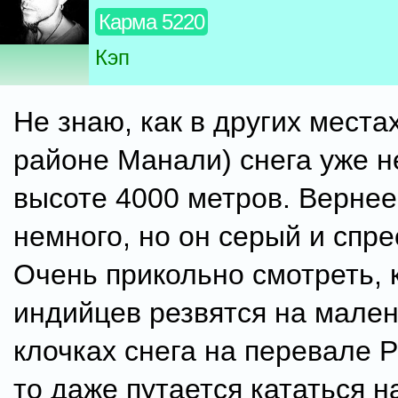
Карма 5220
Кэп
Не знаю, как в других местах
районе Манали) снега уже н
высоте 4000 метров. Вернее
немного, но он серый и спр
Очень прикольно смотреть, 
индийцев резвятся на мален
клочках снега на перевале Р
то даже путается кататься н