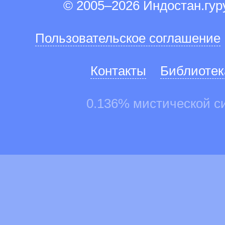
© 2005–2026 Индостан.гу
Пользовательское соглашение
Контакты
Библиотек
0.136% мистической с