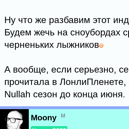
Ну что же разбавим этот инд
Будем жечь на сноубордах 
черненьких лыжников
А вообще, если серьезно, с
прочитала в ЛонлиПленете, 
Nullah сезон до конца июня.
м
Moony