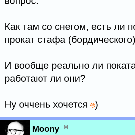
вопрос:
Как там со снегом, есть ли 
прокат стафа (бордического)
И вообще реально ли поката
работают ли они?
Ну оччень хочется
)
м
Moony