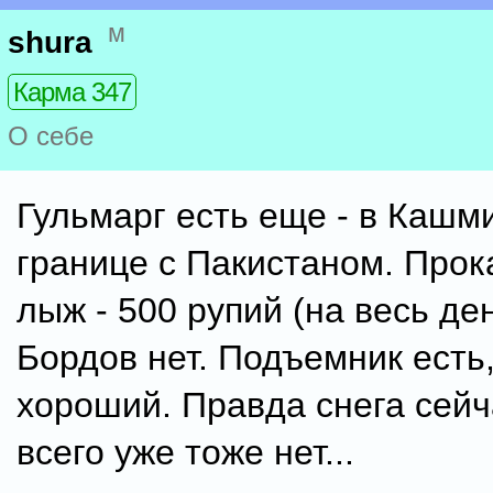
м
shura
Карма 347
О себе
Гульмарг есть еще - в Кашм
границе с Пакистаном. Прок
лыж - 500 рупий (на весь де
Бордов нет. Подъемник есть
хороший. Правда снега сейч
всего уже тоже нет...