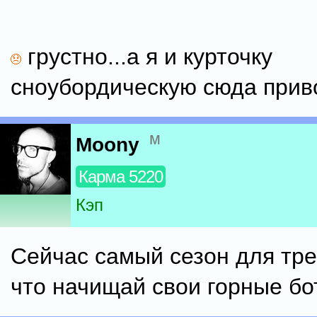
грустно...а я и курточку
сноубордическую сюда приво
м
Moony
Карма 5220
Кэп
Сейчас самый сезон для тре
что начищай свои горные бо