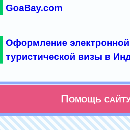
GoaBay.com
Оформление электронной
туристической визы в Ин
Помощь сайт