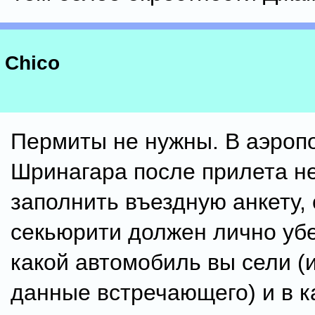
Chico
Пермиты не нужны. В аэроп
Шринагара после прилета н
заполнить въездную анкету,
секьюрити должен лично уб
какой автомобиль вы сели (
данные встречающего) и в к