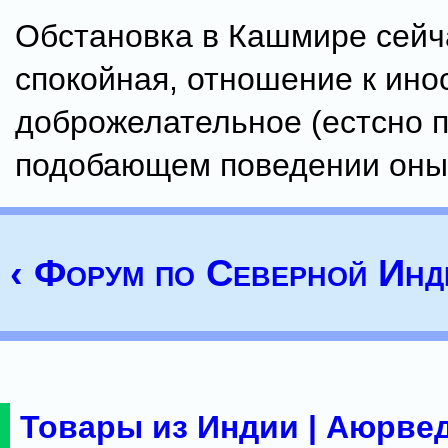
Обстановка в Кашмире сейч
спокойная, отношение к ин
доброжелательное (естсно 
подобающем поведении оны
‹ Форум по Северной Инд
Товары из Индии | Аюрвед