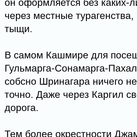
он оформляется без каких-
через местные турагенства,
тыщи.
В самом Кашмире для посе
Гульмарга-Сонамарга-Пахал
собсно Шринагара ничего не
точно. Даже через Каргил с
дорога.
Тем более окрестности Джа