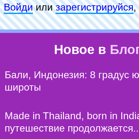
Войди
или
зарeгиcтpируйся
,
Новое в
Бло
Бали, Индонезия: 8 градус 
широты
Made in Thailand, born in Indi
путешествие продолжается..