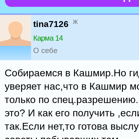
ж
tina7126
Карма 14
О себе
Собираемся в Кашмир.Но ги
уверяет нас,что в Кашмир м
только по спец.разрешению
это? И как его получить ,есл
так.Если нет,то готова выс