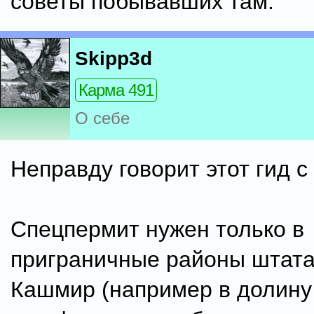
советы побывавших там.
Skipp3d
Карма 491
О себе
Неправду говорит этот гид с 
Спецпермит нужен только в
приграничные районы штат
Кашмир (например в долину 