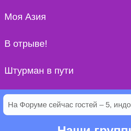
Моя Азия
В отрыве!
Штурман в пути
На Форуме сейчас гостей – 5, индо
Наши груп