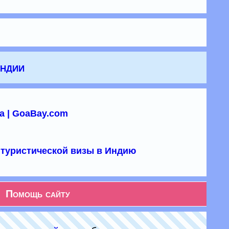
Индии
а | GoaBay.com
туристической визы в Индию
Помощь сайту