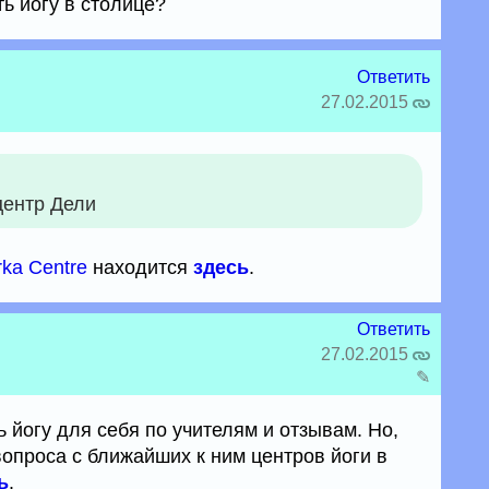
ь йогу в столице?
Ответить
27.02.2015
центр Дели
ka Centre
находится
здесь
.
Ответить
27.02.2015
✎
 йогу для себя по учителям и отзывам. Но,
опроса с ближайших к ним центров йоги в
ь
.