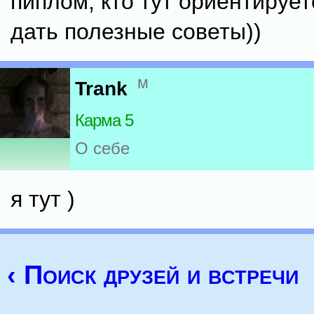
пиплом, кто тут ориентирует
дать полезные советы))
м
Trank
Карма 5
О себе
я тут )
‹ Поиск друзей и встречи