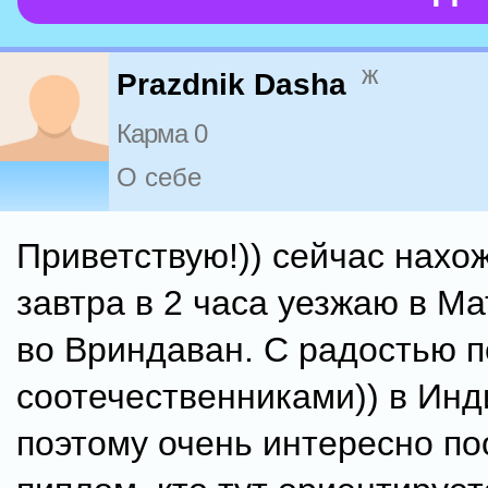
ж
Prazdnik Dasha
Карма 0
О себе
Приветствую!)) сейчас нахож
завтра в 2 часа уезжаю в Ма
во Вриндаван. С радостью п
соотечественниками)) в Инд
поэтому очень интересно по