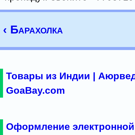
‹ Барахолка
Товары из Индии | Аюрвед
GoaBay.com
Оформление электронной