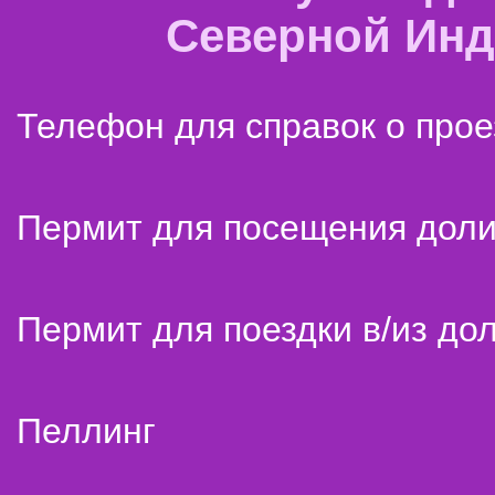
Северной Ин
Телефон для справок о прое
Пермит для посещения дол
Пермит для поездки в/из до
Пеллинг