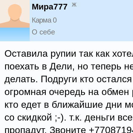
ж
Мира777
Карма 0
О себе
Оставила рупии так как хот
поехать в Дели, но теперь н
делать. Подруги кто остался
огромная очередь на обмен 
кто едет в ближайшие дни м
со скидкой ;-). т.к. деньги вс
пропадут. Звоните +770871