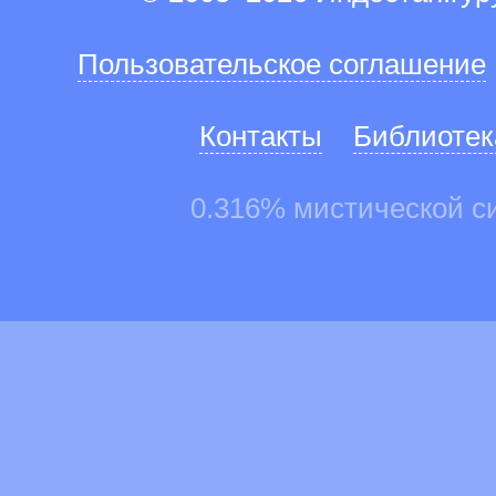
Пользовательское соглашение
Контакты
Библиотек
0.316% мистической с