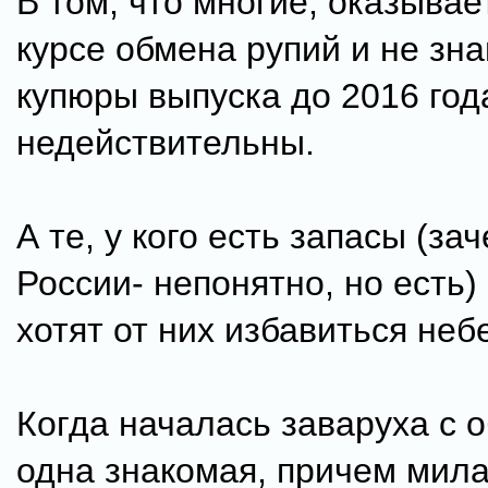
В том, что многие, оказывает
курсе обмена рупий и не зна
купюры выпуска до 2016 год
недействительны.
А те, у кого есть запасы (за
России- непонятно, но есть)
хотят от них избавиться неб
Когда началась заваруха с 
одна знакомая, причем мила