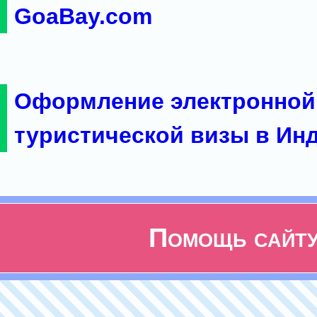
GoaBay.com
Оформление электронной
туристической визы в Ин
Помощь сайт