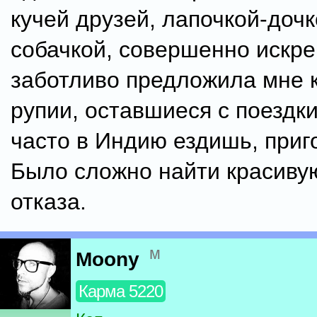
кучей друзей, лапочкой-дочк
собачкой, совершенно искре
заботливо предложила мне к
рупии, оставшиеся с поездки
часто в Индию ездишь, приго
Было сложно найти красиву
отказа.
м
Moony
Карма 5220