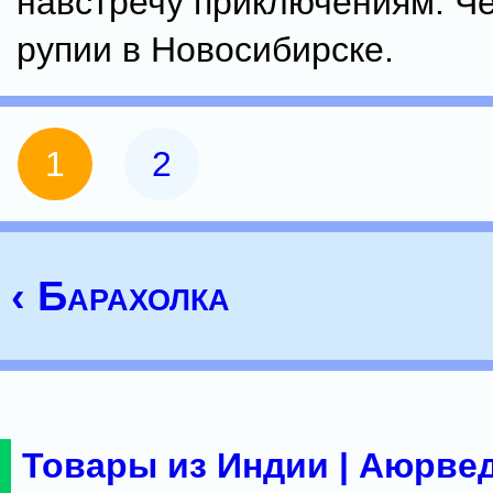
навстречу приключениям. Ч
рупии в Новосибирске.
1
2
‹ Барахолка
Товары из Индии | Аюрвед