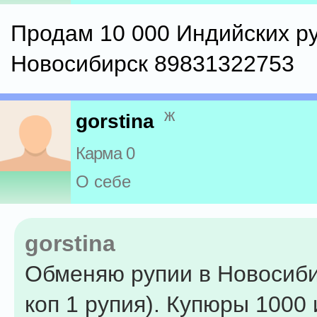
Продам 10 000 Индийских р
Новосибирск 89831322753
ж
gorstina
Карма 0
О себе
gorstina
Обменяю рупии в Новосиби
коп 1 рупия). Купюры 1000 