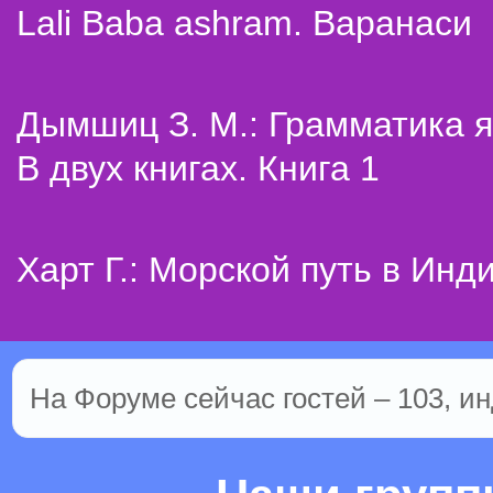
Lali Baba ashram. Варанаси
Дымшиц З. М.: Грамматика я
В двух книгах. Книга 1
Харт Г.: Морской путь в Инд
На Форуме сейчас гостей – 103, ин