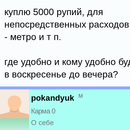
куплю 5000 рупий, для
непосредственных расходов
- метро и т п.
где удобно и кому удобно б
в воскресенье до вечера?
м
pokandyuk
Карма 0
О себе