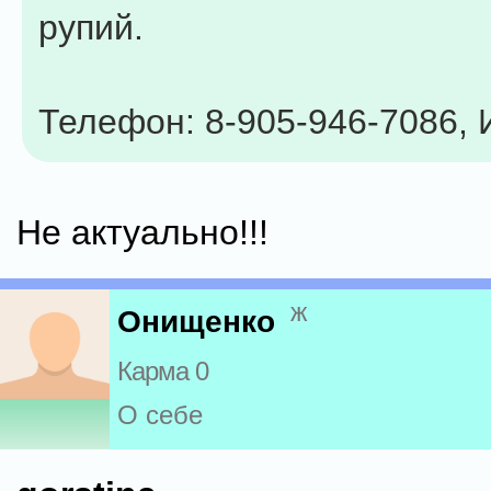
рупий.
Телефон: 8-905-946-7086,
Не актуально!!!
ж
Онищенко
Карма 0
О себе