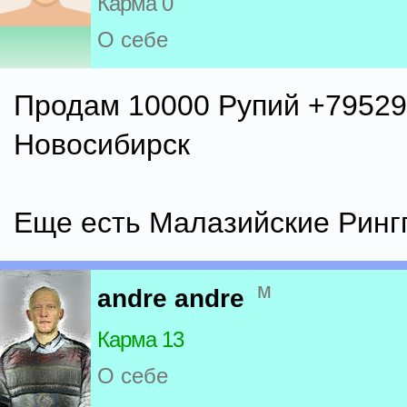
Карма 0
О себе
Продам 10000 Рупий +7952
Новосибирск
Еще есть Малазийские Ринг
м
andre andre
Карма 13
О себе