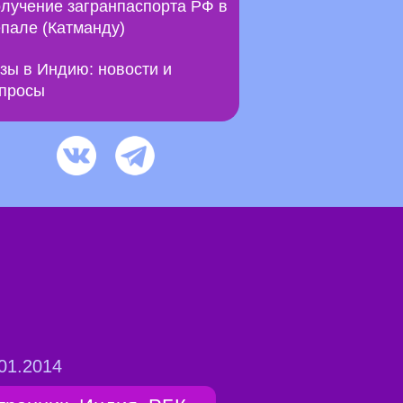
лучение загранпаспорта РФ в
пале (Катманду)
зы в Индию: новости и
просы
01.2014