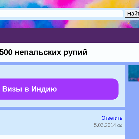
500 непальских рупий
 Визы в Индию
Ответить
5.03.2014