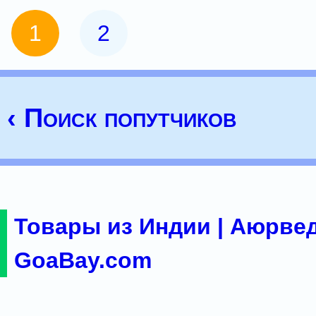
1
2
‹ Поиск попутчиков
Товары из Индии | Аюрвед
GoaBay.com