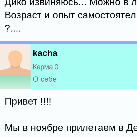
Дико извиняюсь... Можно в ли
Возраст и опыт самостоятел
?....
kacha
Карма 0
О себе
Привет !!!!
Мы в ноябре прилетаем в Де