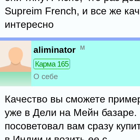
Supreim French, и все же ка
интересно
м
aliminator
Карма 165
О себе
Качество вы сможете пример
уже в Дели на Мейн базаре.
посоветовал вам сразу купи
в Индии и возить ее с