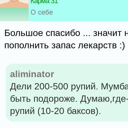
Карма 31
О себе
Большое спасибо ... значит 
пополнить запас лекарств :)
aliminator
Дели 200-500 рупий. Мумб
быть подороже. Думаю,где-
рупий (10-20 баксов).