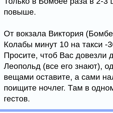
Только в Бомбее раза в 2-3
повыше.
От вокзала Виктория (Бомбе
Колабы минут 10 на такси -3
Просите, чтоб Вас довезли 
Леопольд (все его знают), о
вещами оставите, а сами на
поищите ночлег. Там в одно
гестов.