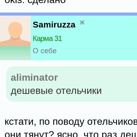
ж
Samiruzza
Карма 31
О себе
aliminator
дешевые отельчики
кстати, по поводу отельчиков
они тянут? ясно, что раз де