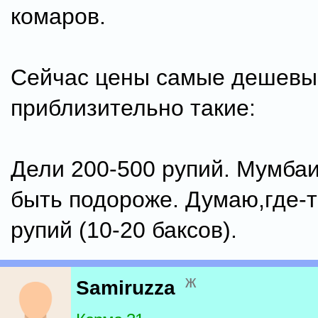
комаров.
Сейчас цены самые дешевы
приблизительно такие:
Дели 200-500 рупий. Мумба
быть подороже. Думаю,где-т
рупий (10-20 баксов).
ж
Samiruzza