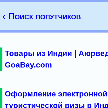
‹ Поиск попутчиков
Товары из Индии | Аюрвед
GoaBay.com
Оформление электронной
туристической визы в Ин