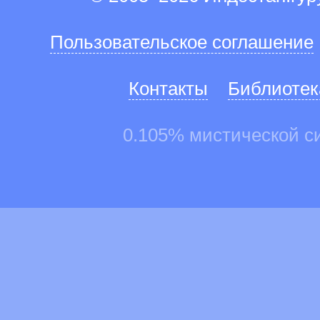
Пользовательское соглашение
Контакты
Библиотек
0.105% мистической с