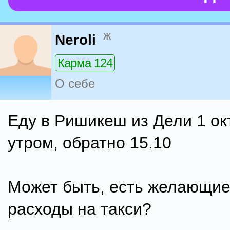
ж
Neroli
Карма 124
О себе
Еду в Ришикеш из Дели 1 ок
утром, обратно 15.10
Может быть, есть желающие
расходы на такси?