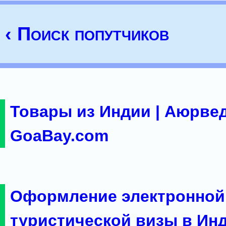
‹ Поиск попутчиков
Товары из Индии | Аюрвед
GoaBay.com
Оформление электронной
туристической визы в Ин