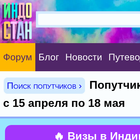
Форум
Блог
Новости
Путево
Попутчи
Поиск попутчиков ›
с 15 апреля по 18 мая
🔥 Визы в Инд