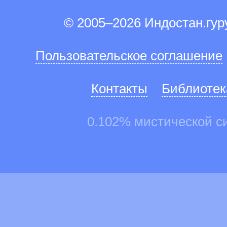
© 2005–2026 Индостан.гу
Пользовательское соглашение
Контакты
Библиотек
0.102% мистической с