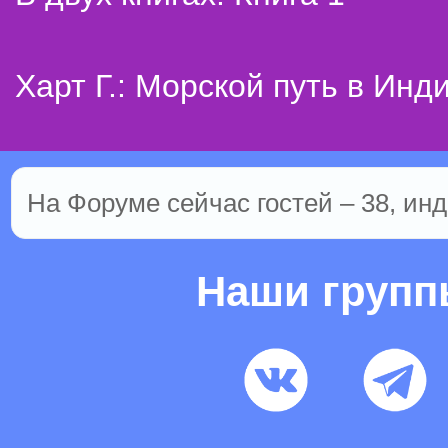
Харт Г.: Морской путь в Инд
На Форуме сейчас гостей – 38, инд
Наши груп