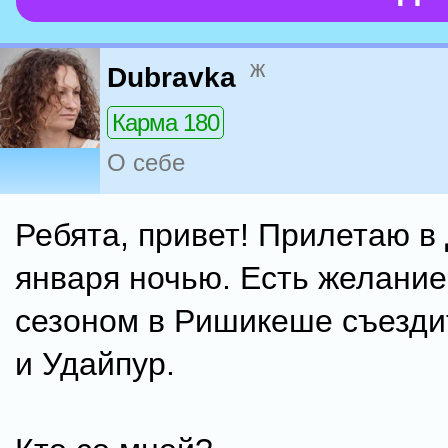
ж
Dubravka
Карма 180
О себе
Ребята, привет! Прилетаю в
января ночью. Есть желание
сезоном в Ришикеше съезди
и Удайпур.