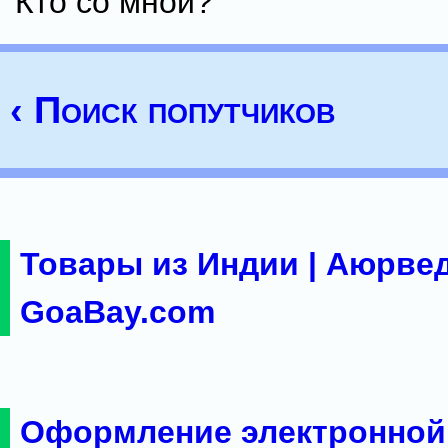
Кто со мной?
‹ Поиск попутчиков
Товары из Индии | Аюрвед
GoaBay.com
Оформление электронной