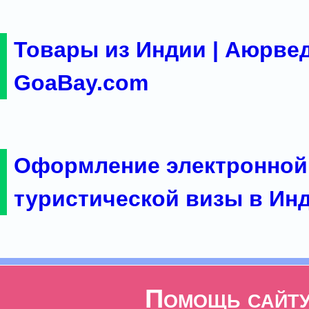
Товары из Индии | Аюрвед
GoaBay.com
Оформление электронной
туристической визы в Ин
Помощь сайт