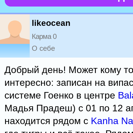
likeocean
Карма 0
О себе
Добрый день! Может кому то
интересно: записан на випа
системе Гоенко в центре
Bal
Мадья Прадеш) с 01 по 12 а
находится рядом с
Kanha Nat