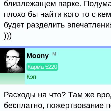
близлежащем парке. Подума
плохо бы найти кого то с ке
будет разделить впечатлени
)))
м
Moony
Карма 5220
Кэп
Расходы на что? Там же вро
бесплатно, пожертвование 