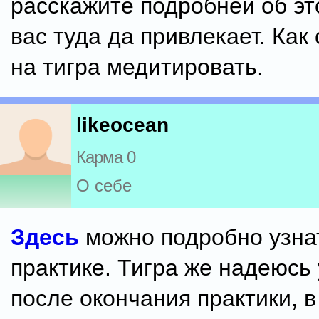
расскажите подробней об эт
вас туда да привлекает. Как
на тигра медитировать.
likeocean
Карма 0
О себе
Здесь
можно подробно узна
практике. Тигра же надеюсь
после окончания практики, в