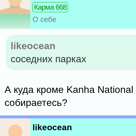
Карма 668
О себе
likeocean
соседних парках
А куда кроме Kanha National
собираетесь?
likeocean