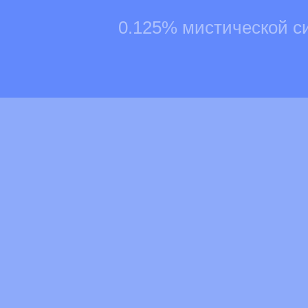
0.125% мистической с