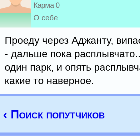
Карма 0
О себе
Проеду через Аджанту, випа
- дальше пока расплывчато.
один парк, и опять расплывч
какие то наверное.
‹ Поиск попутчиков