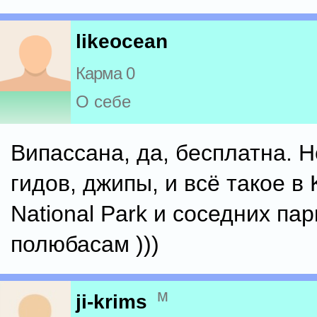
likeocean
Карма 0
О себе
Випассана, да, бесплатна. 
гидов, джипы, и всё такое в
National Park и соседних пар
полюбасам )))
м
ji-krims