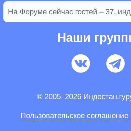
На Форуме сейчас гостей – 37, инд
Наши груп
© 2005–2026 Индостан.гу
Пользовательское соглашение