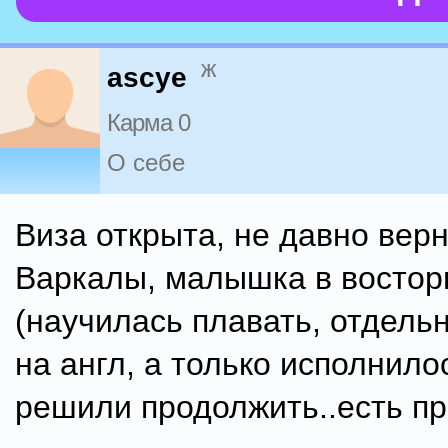
ж
ascye
Карма 0
О себе
Виза открыта, не давно верн
Варкалы, малышка в востор
(научилась плавать, отдел
на англ, а только исполнилось
решили продолжить..есть п