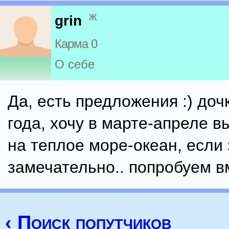
ж
grin
Карма 0
О себе
Да, есть предложения :) доч
года, хочу в марте-апреле в
на теплое море-океан, если 
замечательно.. попробуем в
‹ Поиск попутчиков