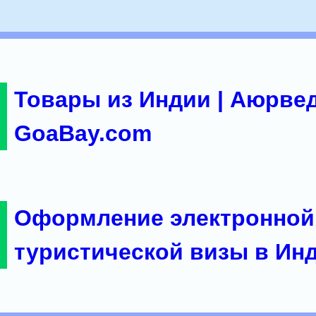
Товары из Индии | Аюрвед
GoaBay.com
Оформление электронной
туристической визы в Ин