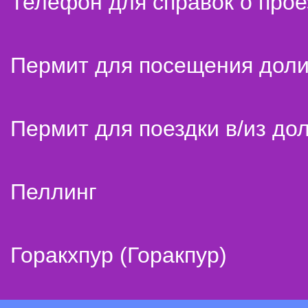
Телефон для справок о прое
Пермит для посещения дол
Пермит для поездки в/из до
Пеллинг
Горакхпур (Горакпур)