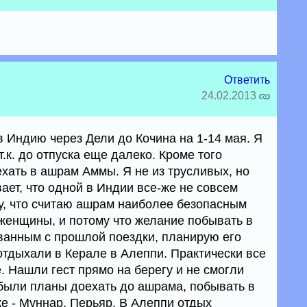
Ответить
24.02.2013
в Индию через Дели до Кочина на 1-14 мая. Я
.к. до отпуска еще далеко. Кроме того
ехать в ашрам Аммы. Я не из трусливых, но
ет, что одной в Индии все-же не совсем
у, что считаю ашрам наиболее безопасным
женщины, и потому что желание побывать в
ванным с прошлой поездки, планирую его
отдыхали в Керале в Алеппи. Практически все
. Нашли гест прямо на берегу и не смогли
 были планы доехать до ашрама, побывать в
е - Муннар, Перьяр. В Алеппи отдых