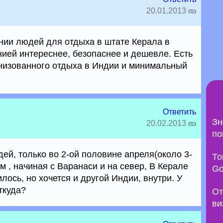
20.01.2013
нии людей для отдыха в штате Керала в
ией интереснее, безопаснее и дешевле. Есть
низованного отдыха в Индии и минимальный
Ответить
Зн
20.02.2013
по
дей, только во 2-ой половине апреля(около 3-
То
ам , начиная с Варанаси и на север, В Керале
Go
ось, но хочется и другой Индии, внутри. У
ткуда?
От
ви