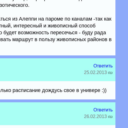
зотического.
ься из Алеппи на пароме по каналам -так как
тный, интересный и живописный способ
о будет возможность пересечься - буду рада
овать маршрут в пользу живописных районов в
Ответить
25.02.2013
только расписание дождусь свое в универе :))
Ответить
26.02.2013