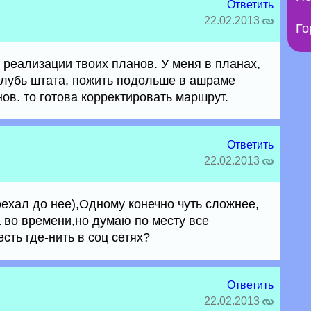
Ответить
22.02.2013
Го
и реализации твоих планов. У меня в планах,
вглубь штата, пожить подольше в ашраме
ов. то готова корректировать маршрут.
Ответить
22.02.2013
оехал до нее),Одному конечно чуть сложнее,
а во времени,но думаю по месту все
сть где-нить в соц сетях?
Ответить
22.02.2013