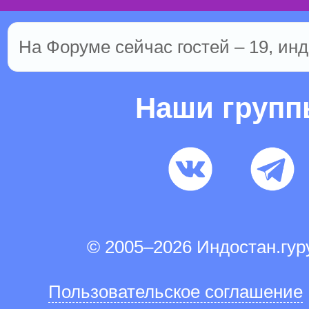
На Форуме сейчас гостей – 19, инд
Наши груп
© 2005–2026 Индостан.гу
Пользовательское соглашение