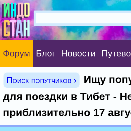
Форум
Блог
Новости
Путево
Ищу поп
Поиск попутчиков ›
для поездки в Тибет - Н
приблизительно 17 авгу