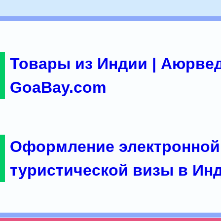
Товары из Индии | Аюрвед
GoaBay.com
Оформление электронной
туристической визы в Ин