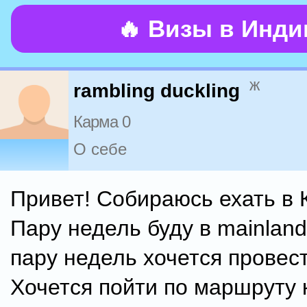
🔥 Визы в Инд
ж
rambling duckling
Карма 0
О себе
Привет! Собираюсь ехать в 
Пару недель буду в mainland
пару недель хочется провест
Хочется пойти по маршруту 