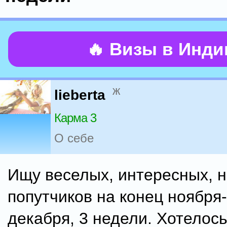
🔥 Визы в Инд
ж
lieberta
Карма 3
О себе
Ищу веселых, интересных, 
попутчиков на конец ноября
декабря, 3 недели. Хотелос