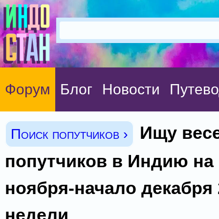
Форум
Блог
Новости
Путево
Ищу вес
Поиск попутчиков ›
попутчиков в Индию на
ноября-начало декабря 
недели