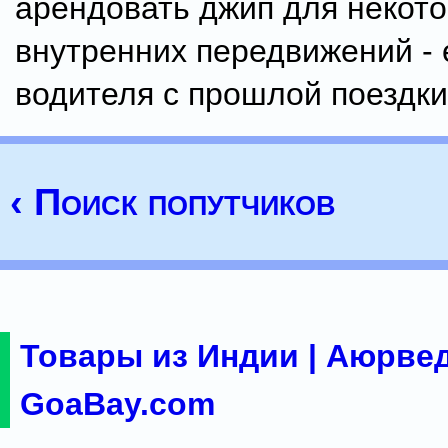
арендовать джип для некот
внутренних передвижений - 
водителя с прошлой поездки
‹ Поиск попутчиков
Товары из Индии | Аюрвед
GoaBay.com