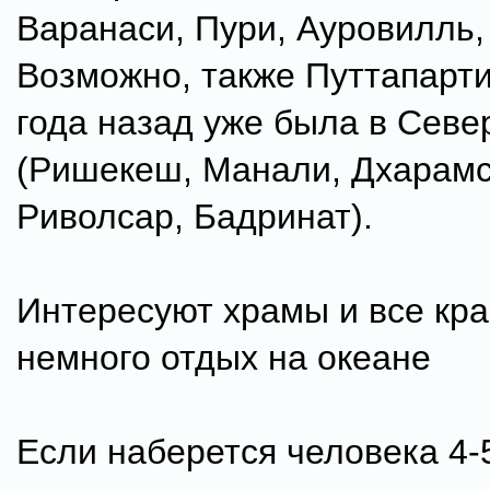
Варанаси, Пури, Ауровилль,
Возможно, также Путтапарти 
года назад уже была в Севе
(Ришекеш, Манали, Дхарамс
Риволсар, Бадринат).
Интересуют храмы и все кра
немного отдых на океане
Если наберется человека 4-