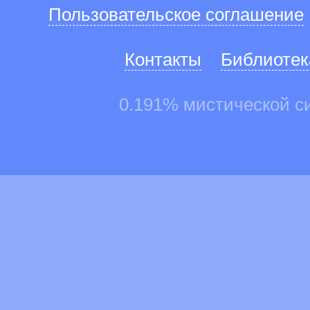
Пользовательское соглашение
Контакты
Библиотек
0.191% мистической с