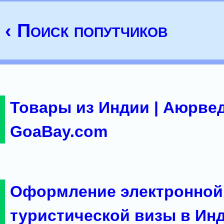
‹ Поиск попутчиков
Товары из Индии | Аюрвед
GoaBay.com
Оформление электронной
туристической визы в Ин