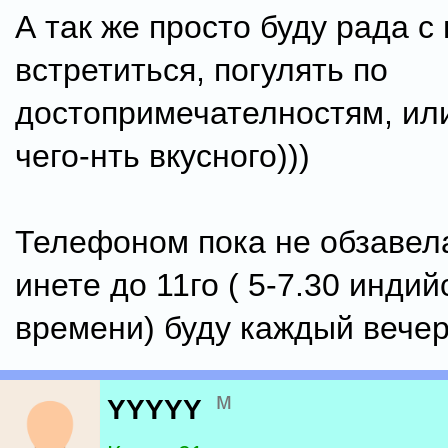
А так же просто буду рада с
встретиться, погулять по
достопримечателностям, ил
чего-нть вкусного)))
Телефоном пока не обзавела
инете до 11го ( 5-7.30 индий
времени) буду каждый вечер
м
YYYYY