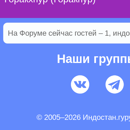
На Форуме сейчас гостей – 1, индо
Наши груп
© 2005–2026 Индостан.гу