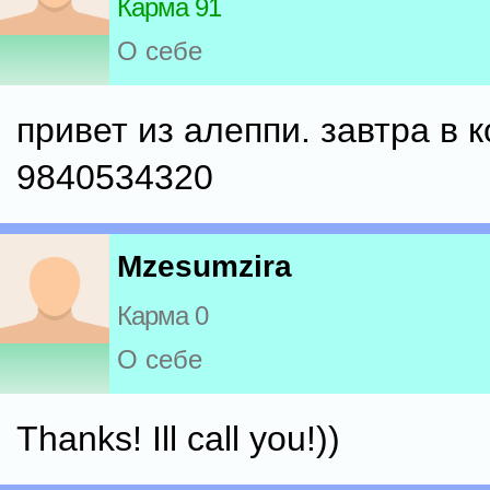
Карма 91
О себе
привет из алеппи. завтра в к
9840534320
Mzesumzira
Карма 0
О себе
Thanks! Ill call you!))