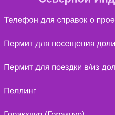
Телефон для справок о прое
Пермит для посещения дол
Пермит для поездки в/из до
Пеллинг
Горакхпур (Горакпур)