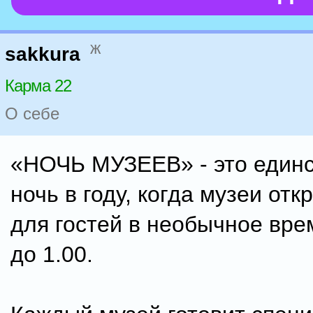
ж
sakkura
Карма 22
О себе
«НОЧЬ МУЗЕЕВ» - это един
ночь в году, когда музеи от
для гостей в необычное врем
до 1.00.