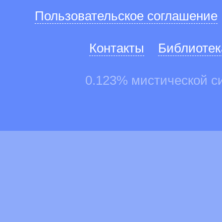
Пользовательское соглашение
Контакты
Библиотек
0.123% мистической с