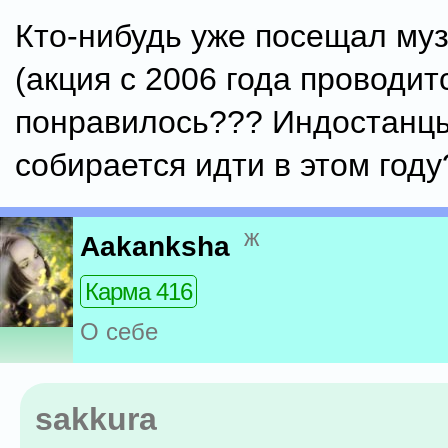
Кто-нибудь уже посещал му
(акция с 2006 года проводитс
понравилось??? Индостанцы
собирается идти в этом году
ж
Aakanksha
Карма 416
О себе
sakkura