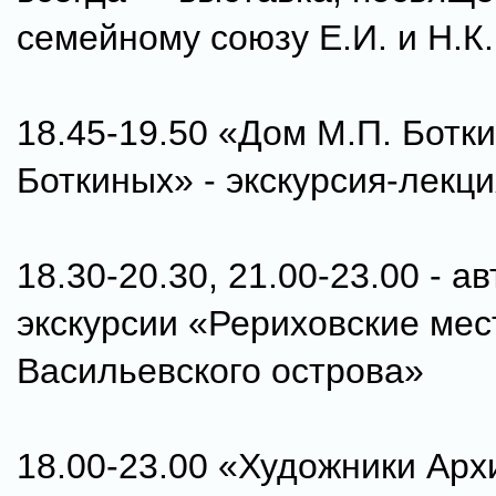
семейному союзу Е.И. и Н.К
18.45-19.50 «Дом М.П. Ботк
Боткиных» - экскурсия-лекци
18.30-20.30, 21.00-23.00 - а
экскурсии «Рериховские мес
Васильевского острова»
18.00-23.00 «Художники Арх