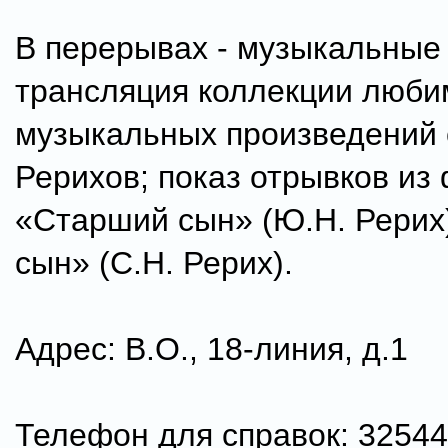
В перерывах - музыкальные
трансляция коллекции люб
музыкальных произведений
Рерихов; показ отрывков из
«Старший сын» (Ю.Н. Рерих
сын» (С.Н. Рерих).
Адрес: В.О., 18-линия, д.1
Телефон для справок: 32544