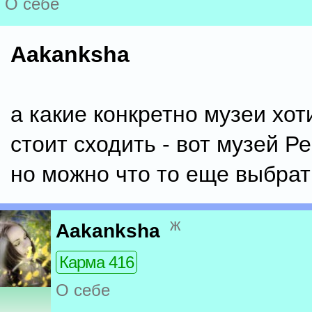
О себе
Aakanksha
а какие конкретно музеи хо
стоит сходить - вот музей Р
но можно что то еще выбрат
ж
Aakanksha
Карма 416
О себе