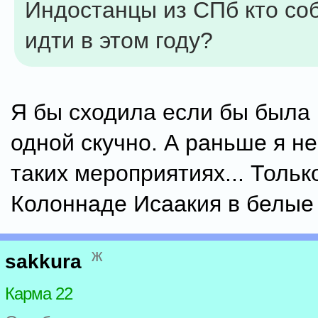
Индостанцы из СПб кто со
идти в этом году?
Я бы сходила если бы была 
одной скучно. А раньше я н
таких мероприятиях... Тольк
Колоннаде Исаакия в белые 
ж
sakkura
Карма 22