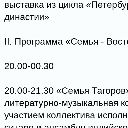
выставка из цикла «Петербу
династии»
II. Программа «Семья - Вост
20.00-00.30
20.00-21.30 «Семья Тагоров»
литературно-музыкальная к
участием коллектива исполн
ситаре и ансамбля индийско