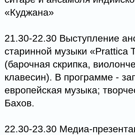
«Куджана»
21.30-22.30 Выступление а
старинной музыки «Prattica 
(барочная скрипка, виолонче
клавесин). В программе - за
европейская музыка; творче
Бахов.
22.30-23.30 Медиа-презента