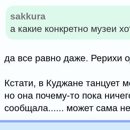
sakkura
а какие конкретно музеи х
да все равно даже. Рерихи 
Кстати, в Куджане танцует м
но она почему-то пока ничег
сообщала...... может сама не 