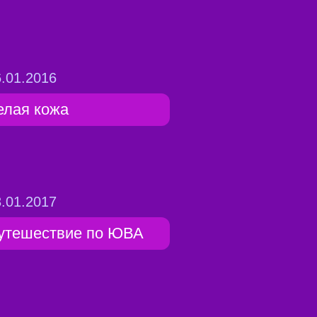
.01.2016
елая кожа
.01.2017
утешествие по ЮВА