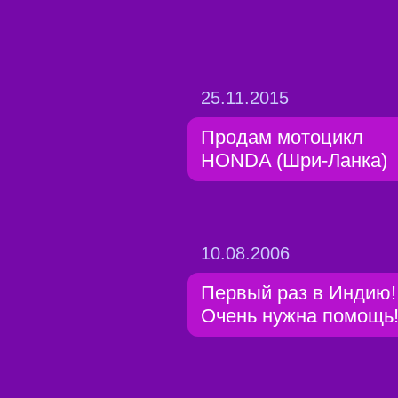
25.11.2015
Продам мотоцикл
HONDA (Шри-Ланка)
10.08.2006
Первый раз в Индию!
Очень нужна помощь