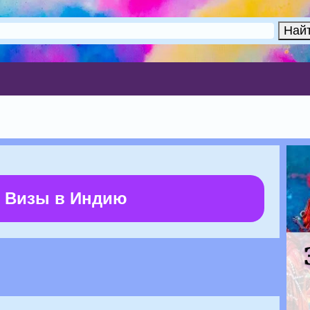
 Визы в Индию