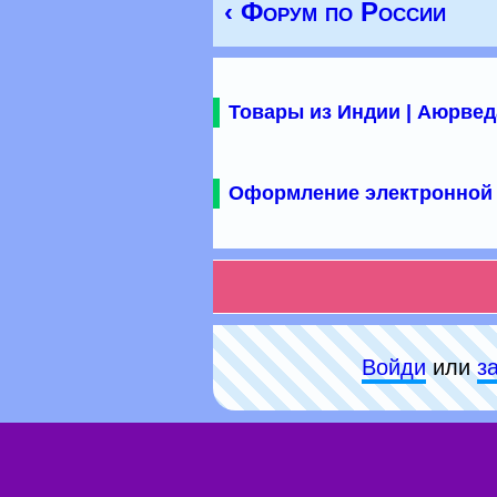
‹ Форум по России
Товары из Индии | Аюрвед
Оформление электронной 
Войди
или
з