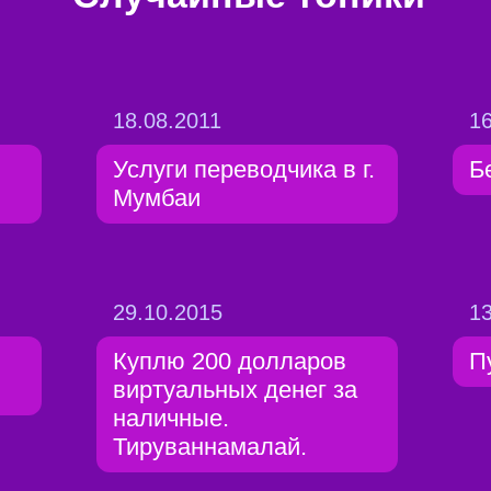
18.08.2011
16
Услуги переводчика в г.
Б
Мумбаи
29.10.2015
13
Куплю 200 долларов
П
!
виртуальных денег за
наличные.
Тируваннамалай.