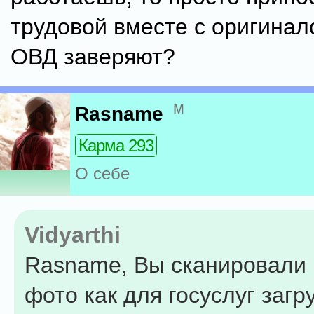
трудовой вместе с оригинало
ОВД заверяют?
м
Rasname
Карма 293
О себе
Vidyarthi
Rasname, Вы сканировали 
фото как для госуслуг заг