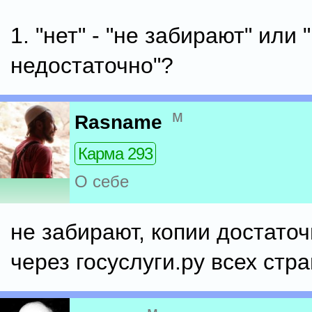
1. "нет" - "не забирают" или 
недостаточно"?
м
Rasname
Карма 293
О себе
не забирают, копии достаточ
через госуслуги.ру всех стр