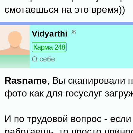
смотаешься на это время))
ж
Vidyarthi
Карма 248
О себе
Rasname
, Вы сканировали 
фото как для госуслуг загру
И по трудовой вопрос - если
работаешь, то просто прин