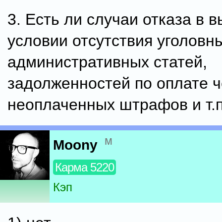
3. Есть ли случаи отказа в 
условии отсутствия уголовн
административных статей,
задолженностей по оплате ч
неоплаченных штрафов и т.п
м
Moony
Карма 5220
Кэп