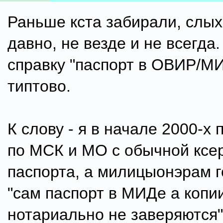
Раньше кста забирали, слых
давно, не везде и не всегда
справку "паспорт в ОВИР/М
типтово.
К слову - я в начале 2000-х
по МСК и МО с обычной ксе
паспорта, а милицыонэрам г
"сам паспорт в МИДе а копи
нотариально не заверяются"