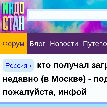
Форум
Блог
Новости
Путево
кто получал за
Россия ›
недавно (в Москве) - по
пожалуйста, инфой