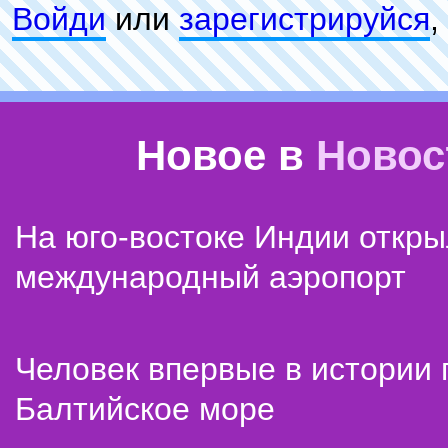
Войди
или
зарeгиcтpируйся
,
Новое в
Новос
На юго-востоке Индии откр
международный аэропорт
Человек впервые в истории
Балтийское море