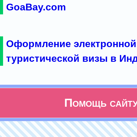
GoaBay.com
Оформление электронной
туристической визы в Ин
Помощь сайт