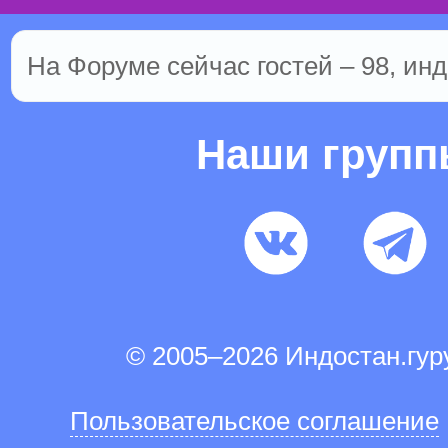
На Форуме сейчас гостей – 98, инд
Наши груп
© 2005–2026 Индостан.гу
Пользовательское соглашение