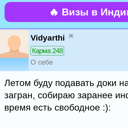
🔥 Визы в Инд
ж
Vidyarthi
Карма 248
О себе
Летом буду подавать доки н
загран, собираю заранее ин
время есть свободное :):