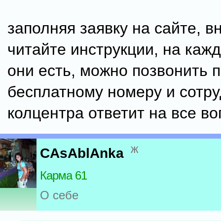
заполняя заявку на сайте, 
читайте инструкции, на каж
они есть, можно позвонить 
бесплатному номеру и сотру
колцентра ответит на все во
ж
CAsAblAnka
Карма 61
О себе