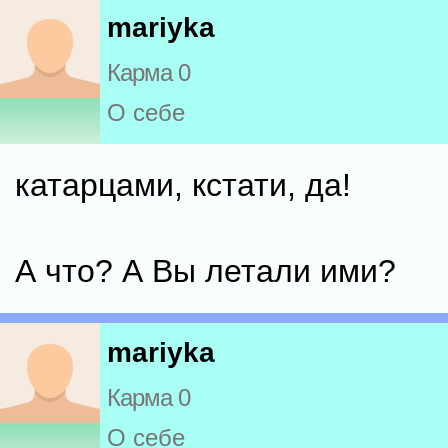
mariyka
Карма 0
О себе
катарцами, кстати, да!
А что? А Вы летали ими?
mariyka
Карма 0
О себе