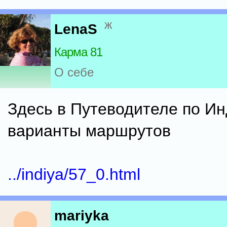
ж
LenaS
Карма 81
О себе
Здесь в Путеводителе по Ин
варианты маршрутов
../indiya/57_0.html
mariyka