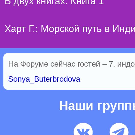
В двух книгах. Книга 1
Харт Г.: Морской путь в Инд
На Форуме сейчас гостей – 7, индо
Sonya_Buterbrodova
Наши груп