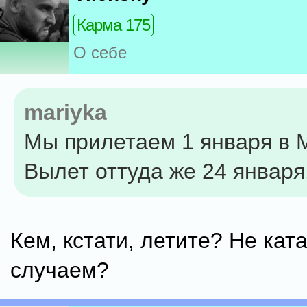
Карма 175
О себе
mariyka
Мы прилетаем 1 января в 
Вылет оттуда же 24 января
Кем, кстати, летите? Не кат
случаем?