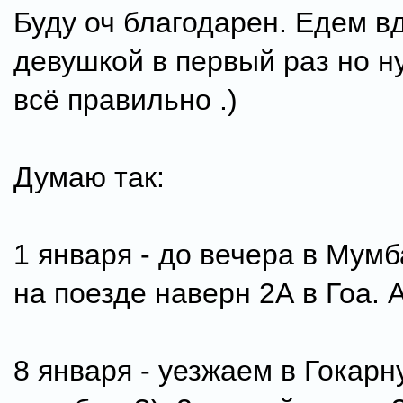
Буду оч благодарен. Едем в
девушкой в первый раз но н
всё правильно .)
Думаю так:
1 января - до вечера в Мум
на поезде наверн 2А в Гоа. 
8 января - уезжаем в Гокарн