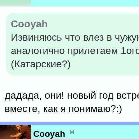
Cooyah
Извиняюсь что влез в чужу
аналогично прилетаем 1ог
(Катарские?)
дадада, они! новый год вст
вместе, как я понимаю?:)
м
Cooyah