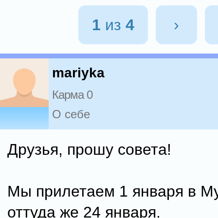
1
из
4
›
mariyka
Карма 0
О себе
Друзья, прошу совета!
Мы прилетаем 1 января в М
оттуда же 24 января.