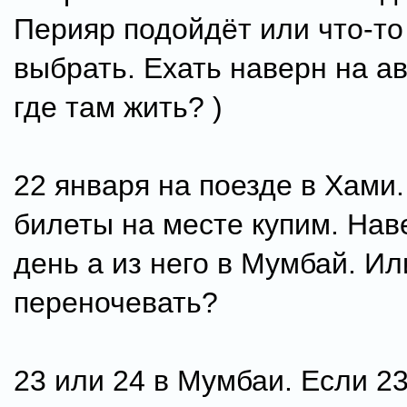
Перияр подойдёт или что-т
выбрать. Ехать наверн на а
где там жить? )
22 января на поезде в Хами
билеты на месте купим. Нав
день а из него в Мумбай. Ил
переночевать?
23 или 24 в Мумбаи. Если 2