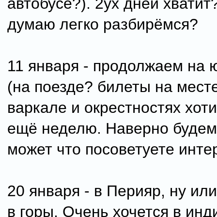
автобусе?). 2ух дней хватит
думаю легко разбирёмся?
11 января - продолжаем на 
(на поезде? билеты на месте
варкале и окрестностях хот
ещё неделю. Наверно будем 
может что посоветуете инте
20 января - в Перияр, ну ил
в горы. Очень хочется в инд