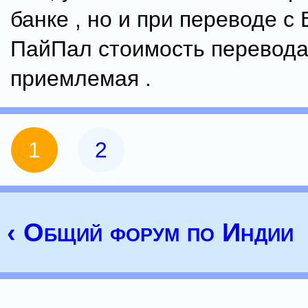
банке , но и при переводе с
ПайПал стоимость перевода
приемлемая .
1
2
‹ Общий форум по Индии