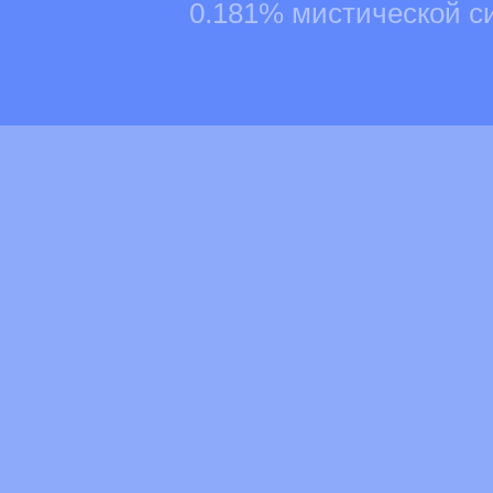
0.181% мистической с