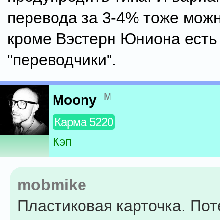
перевода за 3-4% тоже можн
кроме Вэстерн Юниона есть
"переводчики".
м
Moony
Карма 5220
Кэп
mobmike
Пластиковая карточка. Пот