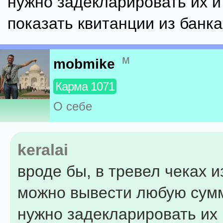
нужно задекларировать их и
показать квитанции из банка
м
mobmike
Карма 1071
О себе
keralai
вроде бы, в тревел чеках и
можно вывести любую сумм
нужно задекларировать их 