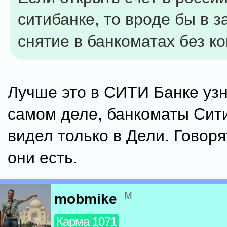
ситибанке, то вроде бы в 
снятие в банкоматах без к
Лучше это в СИТИ Банке узн
самом деле, банкоматы Сити
видел только в Дели. Говоря
они есть.
м
mobmike
Карма 1071