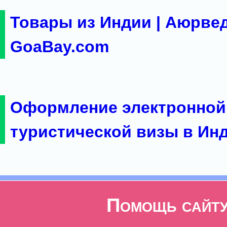
Товары из Индии | Аюрвед
GoaBay.com
Оформление электронной
туристической визы в Ин
Помощь сайт