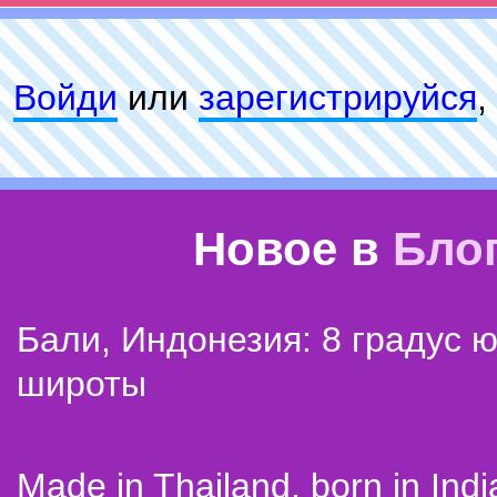
Войди
или
зарeгиcтpируйся
,
Новое в
Бло
Бали, Индонезия: 8 градус 
широты
Made in Thailand, born in Indi