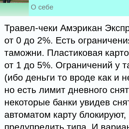
О себе
Травел-чеки Амэрикан Экспр
от 0 до 2%. Есть ограничен
таможни. Пластиковая карто
от 1 до 5%. Ограничений у 
(ибо деньги то вроде как и 
но есть лимит дневного снят
некоторые банки увидев сня
автоматом карту блокируют,
предупредить типа. И вариа