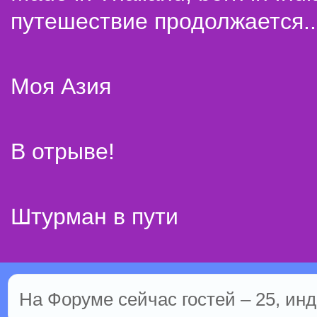
путешествие продолжается..
Моя Азия
В отрыве!
Штурман в пути
На Форуме сейчас гостей – 25, инд