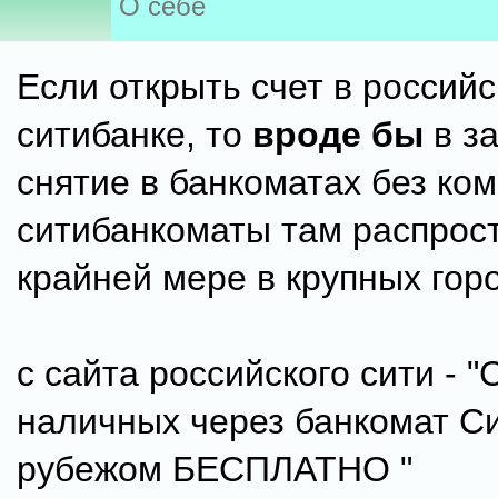
О себе
Если открыть счет в россий
ситибанке, то
вроде бы
в з
снятие в банкоматах без ком
ситибанкоматы там распрос
крайней мере в крупных гор
с сайта российского сити - "
наличных через банкомат С
рубежом БЕСПЛАТНО "