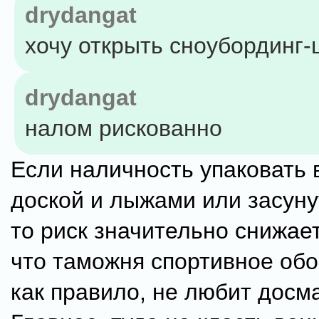
drydangat
хочу открыть сноубординг-
drydangat
налом рискованно
Если наличность упаковать в
доской и лыжами или засуну
то риск значительно снижае
что таможня спортивное об
как правило, не любит досм