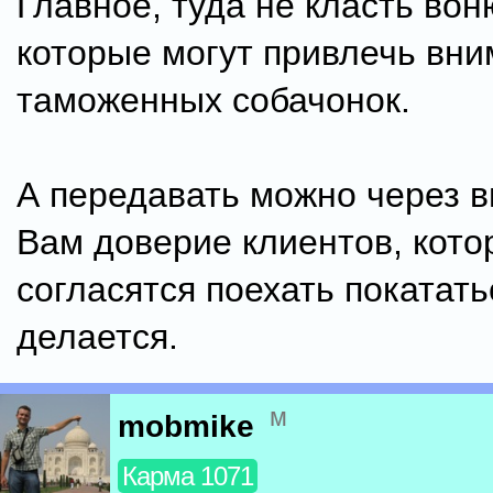
Главное, туда не класть вон
которые могут привлечь вн
таможенных собачонок.
А передавать можно через
Вам доверие клиентов, кот
согласятся поехать покатать
делается.
м
mobmike
Карма 1071