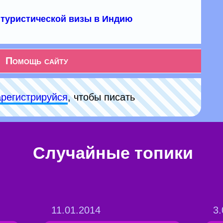
туристической визы в Индию
Помощь сайту
арeгиcтpируйся
, чтобы писать
Случайные топики
11.01.2014
3.