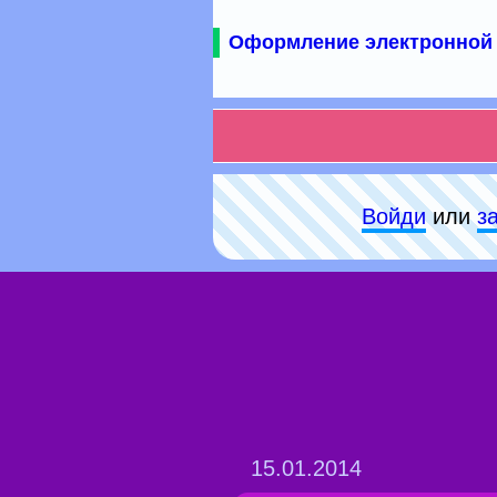
Оформление электронной 
Войди
или
з
15.01.2014