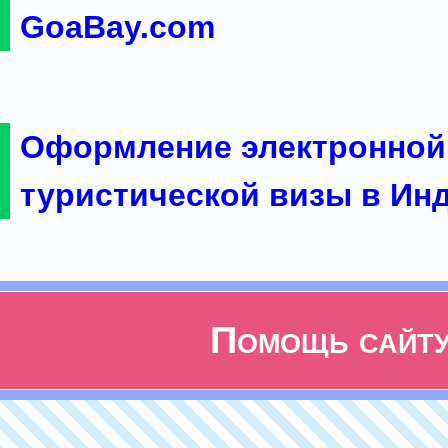
GoaBay.com
Оформление электронной
туристической визы в Ин
Помощь сайт