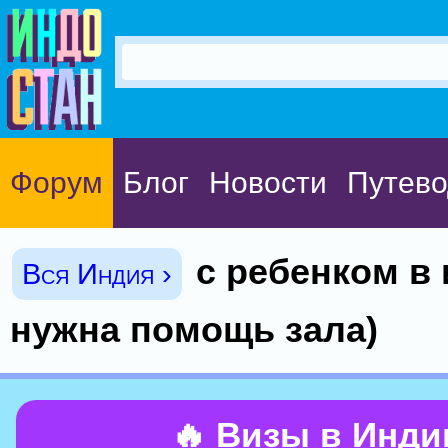
Форум
Блог
Новости
Путево
с ребенком в 
Вся Индия ›
нужна помощь зала)
🔥 Визы в Инд