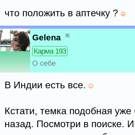
что положить в аптечку ?
ж
Gelena
Карма 193
О себе
В Индии есть все.
Кстати, темка подобная уже
назад. Посмотри в поиске. И