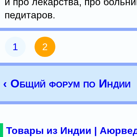
и про лекарства, про больн
педитаров.
1
2
‹ Общий форум по Индии
Товары из Индии | Аюрвед