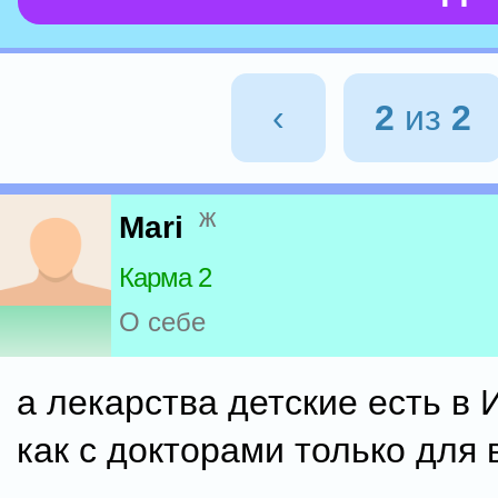
‹
2
из
2
ж
Mari
Карма 2
О себе
а лекарства детские есть в 
как с докторами только для