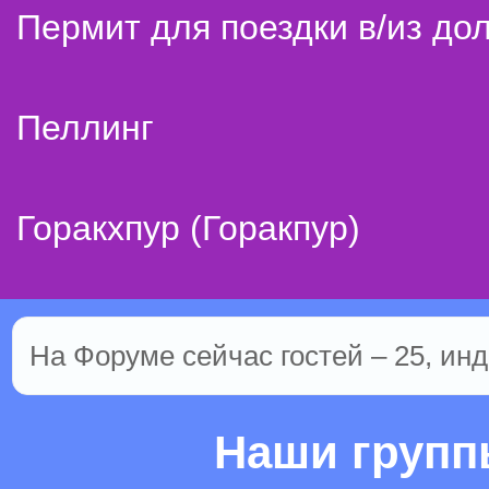
Пермит для поездки в/из до
Пеллинг
Горакхпур (Горакпур)
На Форуме сейчас гостей – 25, инд
Наши груп