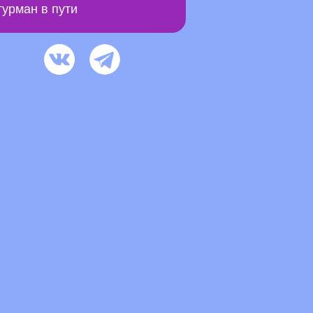
урман в пути