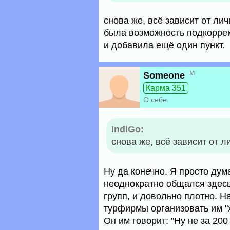
снова же, всё зависит от ли
была возможность подкоррек
и добавила ещё один пункт.
м
Someone
Карма 351
О себе
IndiGo:
снова же, всё зависит от 
Ну да конечно. Я просто дума
неоднократно общался здес
групп, и довольно плотно. 
турфирмы организовать им "
Он им говорит: "Ну не за 200