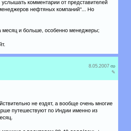
бы услышать комментарии от представителей
менеджеров нефтяных компаний"... Но
на месяц и больше, особенно менеджеры;
йт.
8.05.2007
✎
ствительно не ездят, а вообще очень многие
арше путешествуют по Индии именно из
есяц.