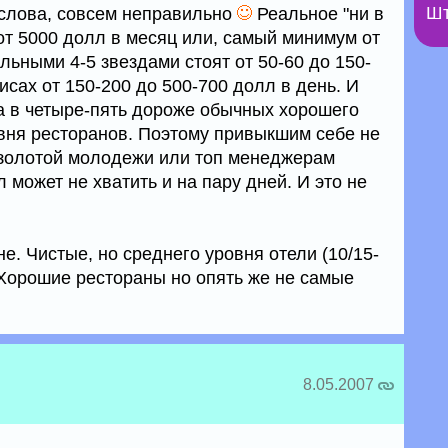
Шт
 слова, совсем неправильно
Реальное "ни в
от 5000 долл в месяц или, самый минимум от
альными 4-5 звездами стоят от 50-60 до 150-
исах от 150-200 до 500-700 долл в день. И
за в четыре-пять дороже обычных хорошего
вня ресторанов. Поэтому привыкшим себе не
 золотой молодежи или топ менеджерам
может не хватить и на пару дней. И это не
дне. Чистые, но среднего уровня отели (10/15-
 Хорошие рестораны но опять же не самые
8.05.2007