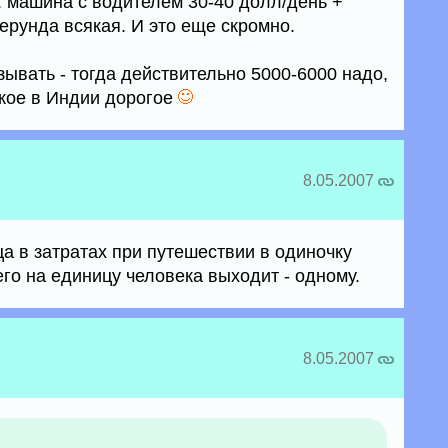
: машина с водителем 30-40 долл/день +
 ерунда всякая. И это еще скромно.
азывать - тогда действительно 5000-6000 надо,
ское в Индии дорогое
8.05.2007
а в затратах при путешествии в одиночку
го на единицу человека выходит - одному.
8.05.2007