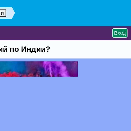
Вход
ий по Индии?