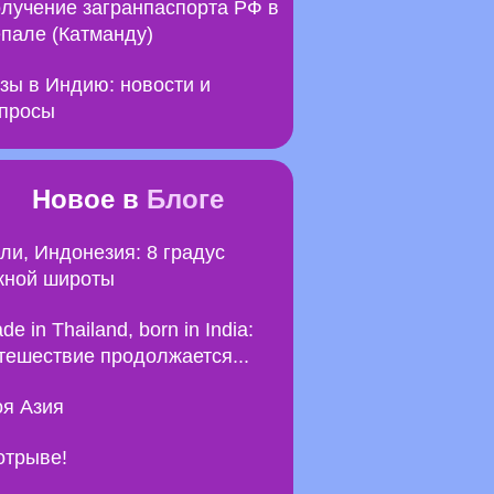
лучение загранпаспорта РФ в
пале (Катманду)
зы в Индию: новости и
просы
Новое в
Блоге
ли, Индонезия: 8 градус
ной широты
de in Thailand, born in India:
тешествие продолжается...
я Азия
отрыве!