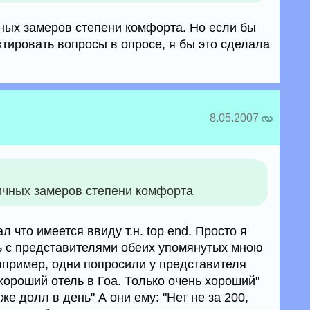
чных замеров степени комфорта. Но если бы
тировать вопросы в опросе, я бы это сделала
8.05.2007
личных замеров степени комфорта
л что имеется ввиду т.н. top end. Просто я
ь с представителями обеих упомянутых мною
Например, одни попросили у представителя
хороший отель в Гоа. Только очень хороший"
 же долл в день" А они ему: "Нет не за 200,