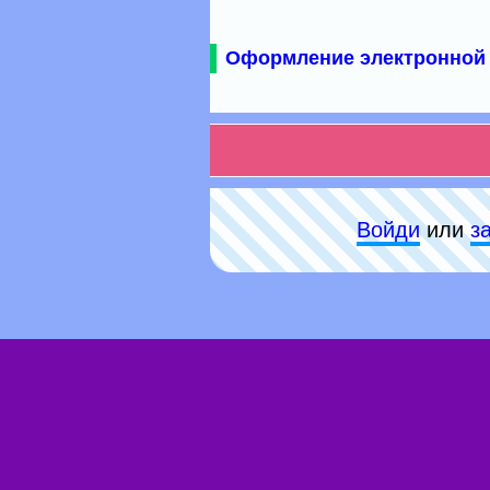
Оформление электронной 
Войди
или
з