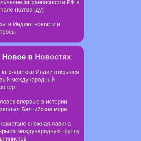
лучение загранпаспорта РФ в
пале (Катманду)
зы в Индию: новости и
просы
Новое в
Новостях
 юго-востоке Индии открылся
вый международный
ропорт
ловек впервые в истории
реплыл Балтийское море
Пакистане снежная лавина
крыла международную группу
ьпинистов