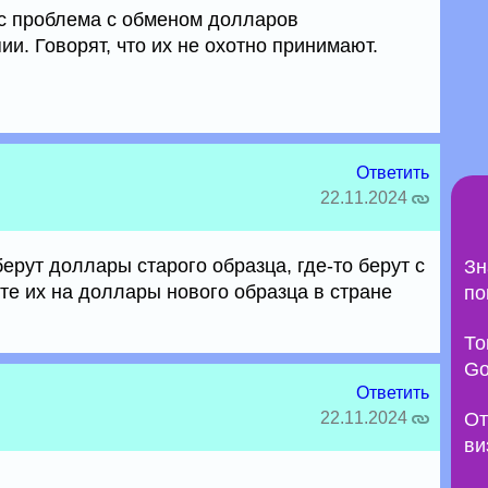
ас проблема с обменом долларов
и. Говорят, что их не охотно принимают.
Ответить
22.11.2024
ерут доллары старого образца, где-то берут с
Зн
те их на доллары нового образца в стране
по
То
Go
Ответить
22.11.2024
От
ви