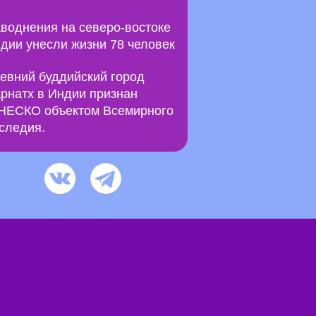
воднения на северо-востоке
дии унесли жизни 78 человек
евний буддийский город
рнатх в Индии признан
ЕСКО объектом Всемирного
следия.