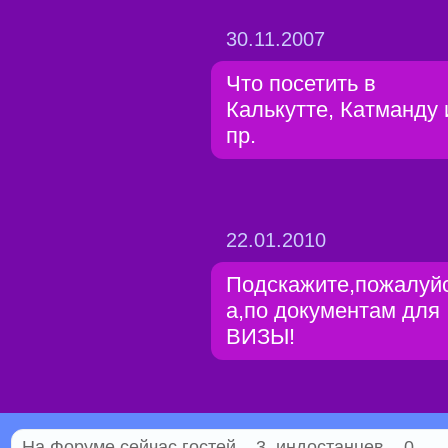
30.11.2007
Что посетить в
Калькутте, Катманду 
пр.
22.01.2010
Подскажите,пожалуй
а,по документам для
ВИЗЫ!
На Форуме сейчас гостей – 3, индостанцев – 0