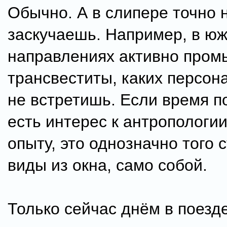
Обычно. А в слипере точно 
заскучаешь. Например, в ю
направлениях активно про
трансвеститы, каких персон
не встретишь. Если время п
есть интерес к антропологи
опыту, это однозначно того с
виды из окна, само собой.
Только сейчас днём в поезд