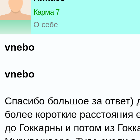
Карма 7
О себе
vnebo
vnebo
Спасибо большое за ответ) 
более короткие расстояния 
до Гоккарны и потом из Гок