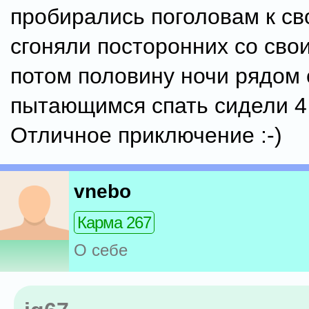
пробирались поголовам к св
сгоняли посторонних со свои
потом половину ночи рядом 
пытающимся спать сидели 4
Отличное приключение :-)
vnebo
Карма 267
О себе