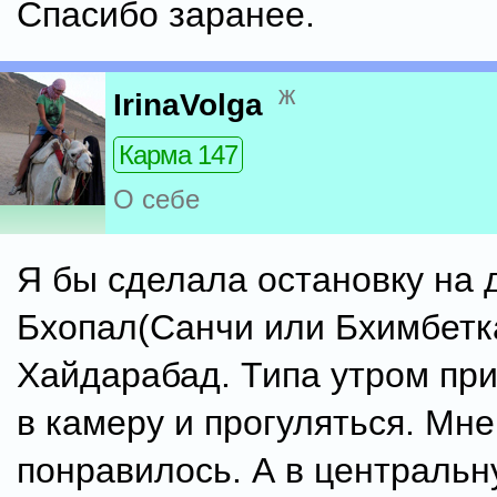
Спасибо заранее.
ж
IrinaVolga
Карма 147
О себе
Я бы сделала остановку на 
Бхопал(Санчи или Бхимбетк
Хайдарабад. Типа утром при
в камеру и прогуляться. Мне
понравилось. А в централь