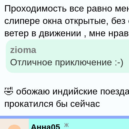
Проходимость все равно мен
слипере окна открытые, без 
ветер в движении , мне нра
zioma
Отличное приключение :-)
🤣 обожаю индийские поезда
прокатился бы сейчас
ж
Анна05