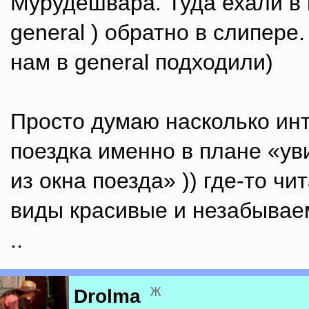
Мурудешвара. Туда ехали в 
general ) обратно в слипере.
нам в general подходили)
Просто думаю насколько инт
поездка именно в плане «у
из окна поезда» )) где-то чи
виды красивые и незабывае
..
ж
Drolma