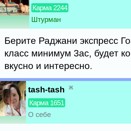
Карма 2244
Штурман
Берите Раджани экспресс Го
класс минимум 3ас, будет к
вкусно и интересно.
ж
tash-tash
Карма 1651
О себе