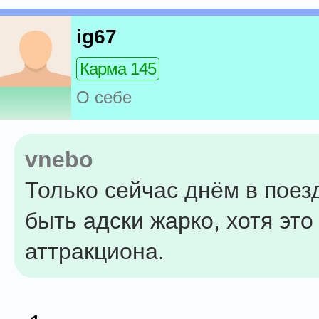
ig67
Карма 145
О себе
vnebo
Только сейчас днём в поез
быть адски жарко, хотя это
аттракциона.