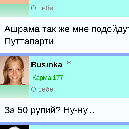
О себе
Ашрама так же мне подойду
Путтапарти
ж
Businka
Карма 177
О себе
За 50 рупий? Ну-ну...