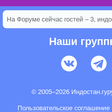
На Форуме сейчас гостей – 3, индо
Наши груп
© 2005–2026 Индостан.гу
Пользовательское соглашение