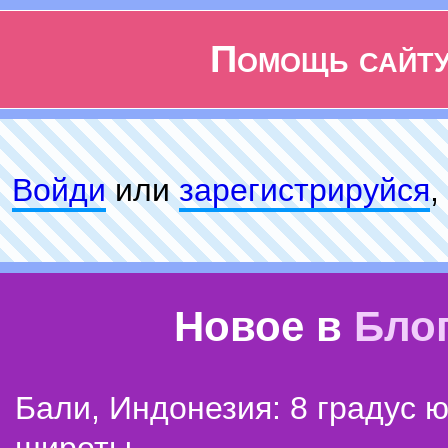
Помощь сайт
Войди
или
зарeгиcтpируйся
,
Новое в
Бло
Бали, Индонезия: 8 градус 