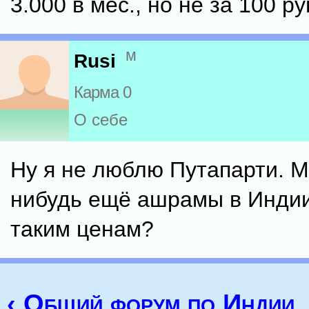
3.000 в мес., но не за 100 ру
м
Rusi
Карма 0
О себе
Ну я не люблю Путапарти. М
нибудь ещё ашрамы в Индии
таким ценам?
‹ Общий форум по Индии