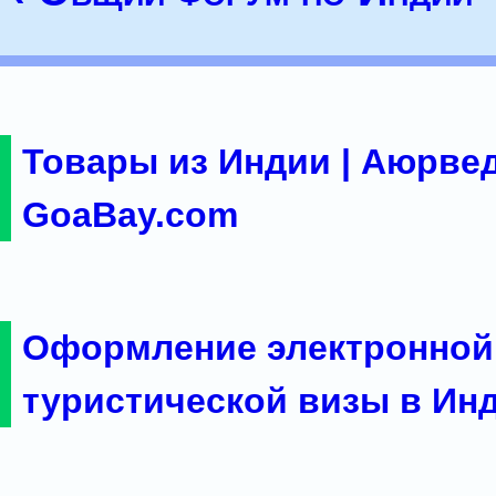
Товары из Индии | Аюрвед
GoaBay.com
Оформление электронной
туристической визы в Ин