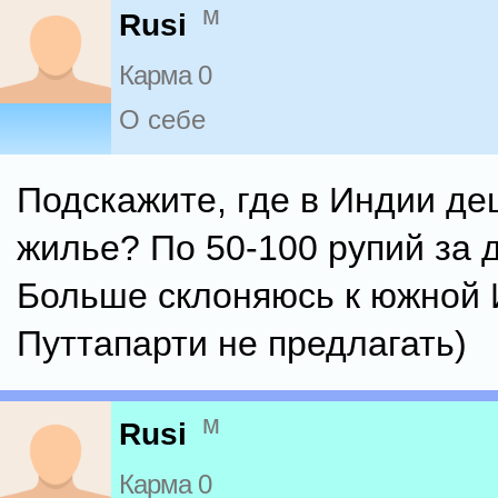
м
Rusi
Карма 0
О себе
Подскажите, где в Индии д
жилье? По 50-100 рупий за 
Больше склоняюсь к южной 
Путтапарти не предлагать)
м
Rusi
Карма 0