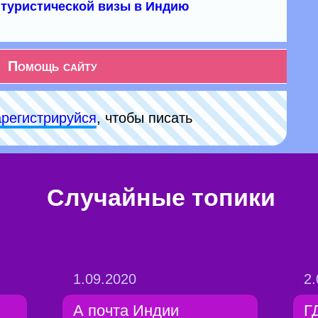
туристической визы в Индию
Помощь сайту
арeгиcтpируйся
, чтобы писать
Случайные топики
1.09.2020
2.
А почта Индии
Г