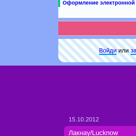
Оформление электронной 
Войди
или
з
15.10.2012
Лакнау/Lucknow