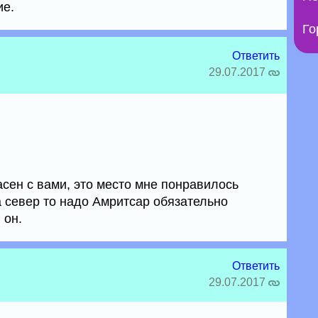
ие.
Го
Ответить
29.07.2017
асен с вами, это место мне понравилось
а север то надо Амритсар обязательно
 он.
Ответить
29.07.2017