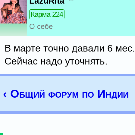
LazuRita
Карма 224
О себе
В марте точно давали 6 мес.
Сейчас надо уточнять.
‹ Общий форум по Индии