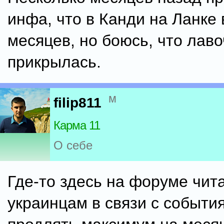
инфа, что в Канди на Ланке
месяцев, но боюсь, что лаво
прикрылась.
м
filip811
Карма 11
О себе
Где-то здесь на форуме чита
украинцам в связи с событи