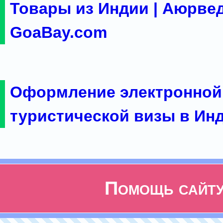
Товары из Индии | Аюрвед
GoaBay.com
Оформление электронной
туристической визы в Ин
Помощь сайт