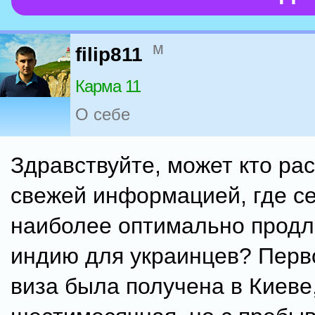
м
filip811
Карма 11
О себе
Здравствуйте, может кто ра
свежей информацией, где с
наиболее оптимально продл
индию для украинцев? Перв
виза была получена в Киеве