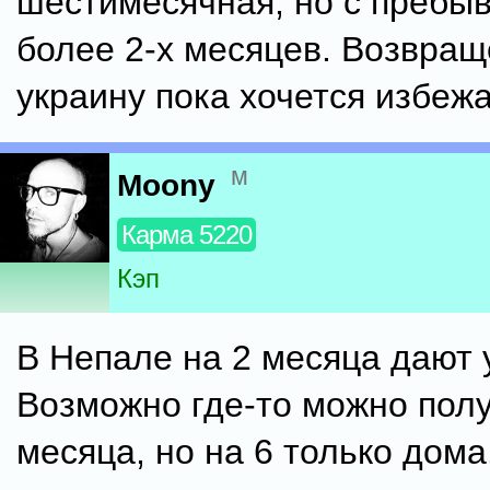
шестимесячная, но с пребы
более 2-х месяцев. Возвращ
украину пока хочется избежа
м
Moony
Карма 5220
Кэп
В Непале на 2 месяца дают 
Возможно где-то можно полу
месяца, но на 6 только дома