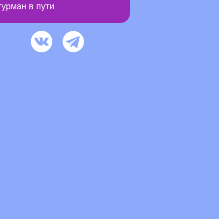
урман в пути