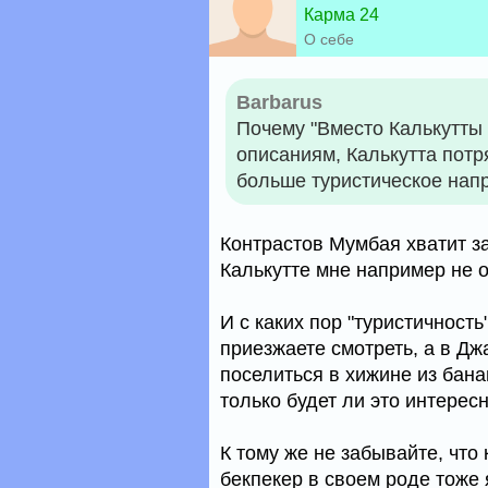
Карма 24
О себе
Barbarus
Почему "Вместо Калькутты 
описаниям, Калькутта потр
больше туристическое нап
Контрастов Мумбая хватит за 
Калькутте мне например не о
И с каких пор "туристичност
приезжаете смотреть, а в Дж
поселиться в хижине из бана
только будет ли это интересн
К тому же не забывайте, что
бекпекер в своем роде тоже 