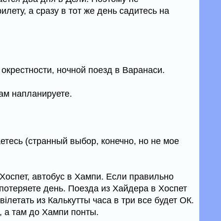
илету, а сразу в тот же день садитесь на
 окрестности, ночной поезд в Варанаси.
там напланируете.
етесь (странный выбор, конечно, но не мое
Хоспет, автобус в Хампи. Если правильно
потеряете день. Поезда из Хайдера в Хоспет
 вілетать из Калькутты часа в три все будет ОК.
, а там до Хампи понты.