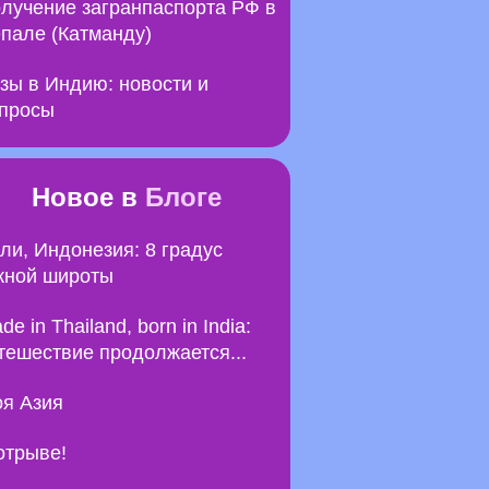
лучение загранпаспорта РФ в
пале (Катманду)
зы в Индию: новости и
просы
Новое в
Блоге
ли, Индонезия: 8 градус
ной широты
de in Thailand, born in India:
тешествие продолжается...
я Азия
отрыве!