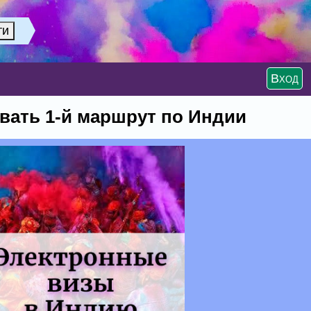
Вход
вать 1-й маршрут по Индии